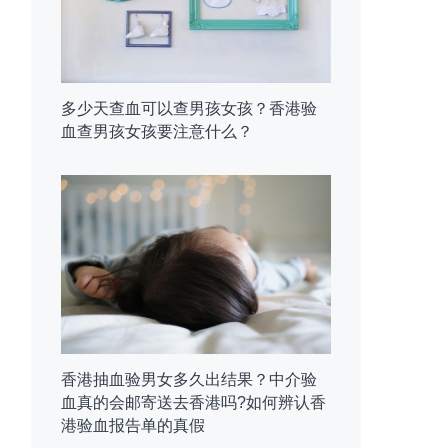
多少天查血可以查男孩女孩？香港验
血查男孩女孩要注意什么？
香港抽血验男女多久出结果？中介验
血真的会邮寄送去香港吗?如何辨认香
港验血报告单的真假