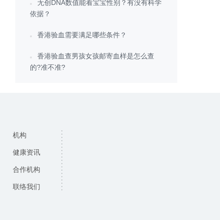
无创DNA数值能看宝宝性别？有没有科学
依据？
香港验血需要满足哪些条件？
香港验血查男孩女孩邮寄血样是怎么查
的?准不准?
机构
健康资讯
合作机构
联络我们