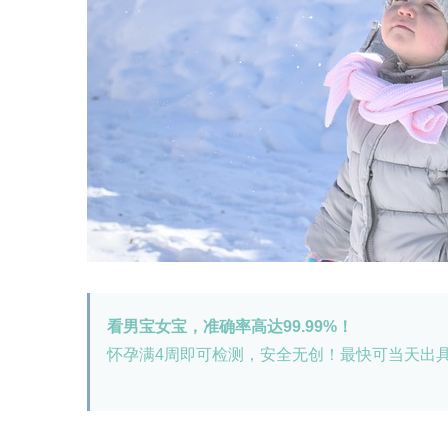
看男宝女宝，准确率高达99.99%！
怀孕满4周即可检测，安全无创！最快可当天出