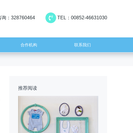
询：328760464
TEL：00852-46631030
合作机构
联系我们
推荐阅读