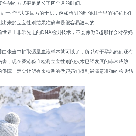
宝性别的方式要足足长了四个月的时间。
到一些非决定因素的干扰，例如检测的时侯肚子里的宝宝正好
测出来的宝宝性别结果准确率是很容易波动的。
界上非常先进的DNA检测技术，不会像做B超那样会对孕妈
曲张当中抽取适量血液样本就可以了，所以对于孕妈妈们还有
伤害，现在香港验血检测宝宝性别的技术已经发展的非常成熟
的保障一定会让所有来检测的孕妈妈们得到最满意准确的检测结