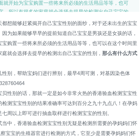
面就开始为宝宝购置一些将来所必须的生活用品等等，也可
字，所以有很多的家庭就会选择去提早的检测出自己宝宝的
测出宝宝男女吗？
都想能够赶紧揭开自己宝宝性别的面纱，对于还未出生的宝宝
，因为如果能够早早的提前知道自己宝宝是男孩还是女孩的话，
宝宝购置一些将来所必须的生活用品等等，也可以在这个时间里
家庭就会选择去提早的检测出自己宝宝的性别，
那么有什么方式
性别，帮助宝妈们进行辨别，最早4周可测，对基因染色体
8760464
贝性别的话，那就一定是如今非常火热的香港验血检测宝宝性
的检测宝宝性别的结果准确率可达到百分之九十九点八！在孕妈
足七周以上即可进行抽血取样进行检测宝宝的性别。
当中，香港验血检测宝宝性别无疑是检测所需要的孕妈妈们怀
观察宝宝的生殖器官进行检测的方式，它至少是需要孕妈妈们怀