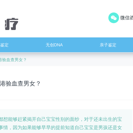
微信咨
儿鉴定
无创DNA
亲子鉴定
港验血查男女？
港验血查男女？
都想能够赶紧揭开自己宝宝性别的面纱，对于还未出生的宝
事情，因为如果能够早早的提前知道自己宝宝是男孩还是女