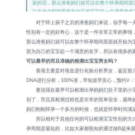
孩的话，那么准爸妈们就可以在整个怀孕期间里
以在这个时间里面为自己的宝宝起一个满意的名
性别，那么有什么方式可以最早的而且准确的检
对于怀上孩子之后的准爸妈们来说，似乎每一天
性别有一定的好奇心，这个是一件非常正常的事情
那么准爸妈们就可以在整个怀孕期间里面就开始为
面为自己的宝宝起一个满意的名字，所以有很多的
可以最早的而且准确的检测出宝宝男女吗？
香港主要是对母血进行化验分析男女，鉴定胎儿
DNA进行分析，100%准，早知道早安心，预约V：32
要说现在最早可以检测出孕妈妈们肚子里的小宝
别了，而且其检测过程也是非常的简单安全，最终
妈们刚刚怀孕一个多月的时候，也就是怀孕时间满
所以相对于其他任何的可以检测宝宝性别的方式
孕周期是最短的，比如大家都熟知的通过做B超来