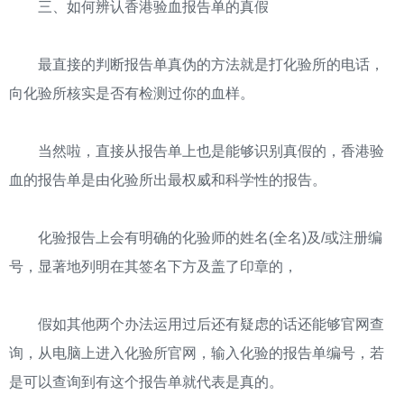
三、如何辨认香港验血报告单的真假
最直接的判断报告单真伪的方法就是打化验所的电话，
向化验所核实是否有检测过你的血样。
当然啦，直接从报告单上也是能够识别真假的，香港验
血的报告单是由化验所出最权威和科学性的报告。
化验报告上会有明确的化验师的姓名(全名)及/或注册编
号，显著地列明在其签名下方及盖了印章的，
假如其他两个办法运用过后还有疑虑的话还能够官网查
询，从电脑上进入化验所官网，输入化验的报告单编号，若
是可以查询到有这个报告单就代表是真的。