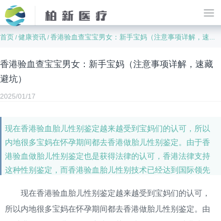
首页
健康资讯
香港验血查宝宝男女：新手宝妈（注意事项详解，速藏避坑）
/
/
香港验血查宝宝男女：新手宝妈（注意事项详解，速藏
避坑）
2025/01/17
现在香港验血胎儿性别鉴定越来越受到宝妈们的认可，所以
内地很多宝妈在怀孕期间都去香港做胎儿性别鉴定。由于香
港验血做胎儿性别鉴定也是获得法律的认可，香港法律支持
这种性别鉴定，而香港验血胎儿性别技术已经达到国际领先
水准，很多宝妈都不知道怀孕多久可以去香港做胎儿性别鉴
现在香港验血胎儿性别鉴定越来越受到宝妈们的认可，
定，今天就来跟大家说说。
所以内地很多宝妈在怀孕期间都去香港做胎儿性别鉴定。由