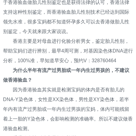
于香港验血做胎儿性别鉴定也是获得法律的认可，香港法律
支持这种性别鉴定，而香港验血胎儿性别技术已经达到国际
领先水准，很多宝妈都不知道怀孕多久可以去香港做胎儿性
别鉴定，今天就来跟大家说说。
香港主要是对母血进行化验分析男女，鉴定胎儿性别，
帮助宝妈们进行辨别，最早4周可测，对基因染色体DNA进行
分析，100%准，早知道早安心，预约V：328760464
为什么半年有流产过男胎或一年内生过男孩的，不建议
做香港验血？
因为香港验血其实就是检测宝妈的体内是否有胎儿的
DNA-Y染色体，女性是XX染色体，男性是XY染色体，若半
年内有流产过男胎或一年内生过男孩的宝妈，体内可能残留
着上一胎的Y染色体，会影响检测的准确率。所以不建议做香
港验血检测。