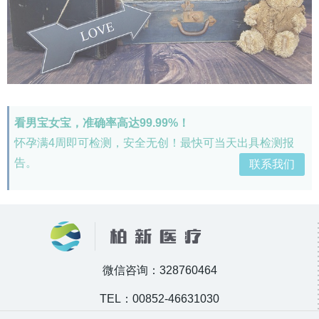
看男宝女宝，准确率高达99.99%！
怀孕满4周即可检测，安全无创！最快可当天出具检测报
告。
联系我们
微信咨询：328760464
TEL：00852-46631030