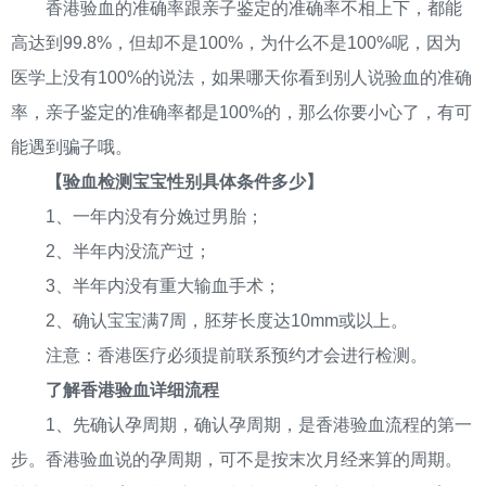
香港验血的准确率跟亲子鉴定的准确率不相上下，都能
高达到99.8%，但却不是100%，为什么不是100%呢，因为
医学上没有100%的说法，如果哪天你看到别人说验血的准确
率，亲子鉴定的准确率都是100%的，那么你要小心了，有可
能遇到骗子哦。
【验血检测宝宝性别具体条件多少】
1、一年内没有分娩过男胎；
2、半年内没流产过；
3、半年内没有重大输血手术；
2、确认宝宝满7周，胚芽长度达10mm或以上。
注意：香港医疗必须提前联系预约才会进行检测。
了解香港验血详细流程
1、先确认孕周期，确认孕周期，是香港验血流程的第一
步。香港验血说的孕周期，可不是按末次月经来算的周期。