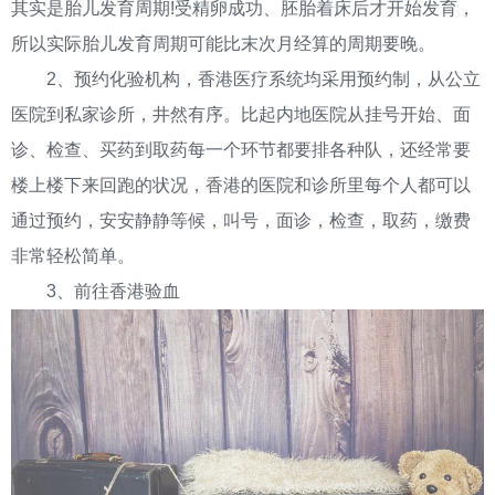
其实是胎儿发育周期!受精卵成功、胚胎着床后才开始发育，
所以实际胎儿发育周期可能比末次月经算的周期要晚。
2、预约化验机构，香港医疗系统均采用预约制，从公立
医院到私家诊所，井然有序。比起内地医院从挂号开始、面
诊、检查、买药到取药每一个环节都要排各种队，还经常要
楼上楼下来回跑的状况，香港的医院和诊所里每个人都可以
通过预约，安安静静等候，叫号，面诊，检查，取药，缴费
非常轻松简单。
3、前往香港验血