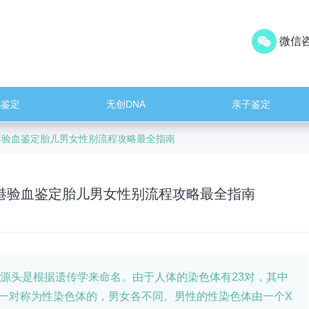
微信咨
儿鉴定
无创DNA
亲子鉴定
香港验血鉴定胎儿男女性别流程攻略最全指南
香港验血鉴定胎儿男女性别流程攻略最全指南
，源头是根据遗传学来命名。由于人体的染色体有23对，其中
有一对称为性染色体的，男女各不同。男性的性染色体由一个X