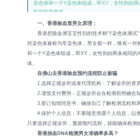
染色体和一个Y染色体组成，即XY，女性则由两
性别的染色体。
一、香港验血查男女原理：
香港把验血测宝宝性别的技术称“Y染色体测试”，
对染色体被称为常染色体，男女都一样，唯有一对
和一个Y染色体组成，即XY，女性则由两条相同的
体。
在佛山去香港验血预约流程防止被骗
1.选择正规诊所或者代理机构：了解诊所的资质
2.谨慎支付费用：正规诊所会在检测前明确告知
3.签订知情同意书：确保自己了解检测流程和
4.保护个人信息：不要随意泄露个人信息，以免
只要选择正规诊所，遵循预约流程，就能确保检测
香港抽血DNA检测男女准确率多高？