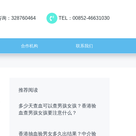
询：328760464
TEL：00852-46631030
合作机构
联系我们
推荐阅读
多少天查血可以查男孩女孩？香港验
血查男孩女孩要注意什么？
香港抽血验男女多久出结果？中介验