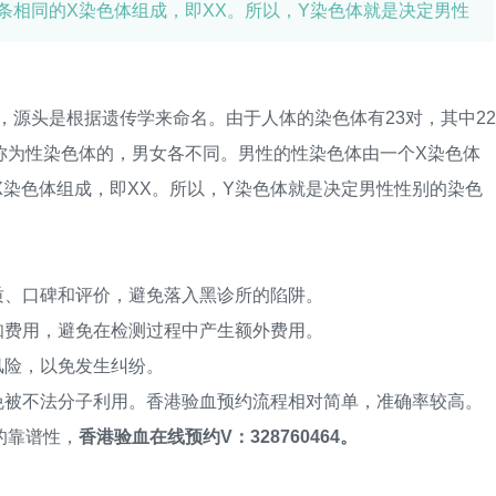
条相同的X染色体组成，即XX。所以，Y染色体就是决定男性
源头是根据遗传学来命名。由于人体的染色体有23对，其中22
称为性染色体的，男女各不同。男性的性染色体由一个X染色体
X染色体组成，即XX。所以，Y染色体就是决定男性性别的染色
、口碑和评价，避免落入黑诊所的陷阱。
费用，避免在检测过程中产生额外费用。
风险，以免发生纠纷。
被不法分子利用。香港验血预约流程相对简单，准确率较高。
的靠谱性，
香港验血在线预约V：328760464。