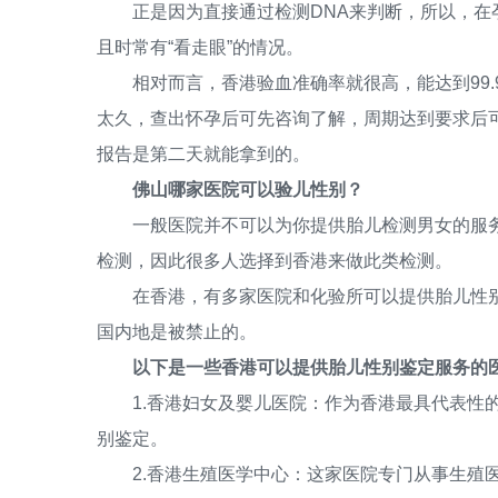
正是因为直接通过检测DNA来判断，所以，在孕
且时常有“看走眼”的情况。
相对而言，香港验血准确率就很高，能达到99.
太久，查出怀孕后可先咨询了解，周期达到要求后
报告是第二天就能拿到的。
佛山哪家医院可以验儿性别？
一般医院并不可以为你提供胎儿检测男女的服务
检测，因此很多人选择到香港来做此类检测。
在香港，有多家医院和化验所可以提供胎儿性别
国内地是被禁止的。
以下是一些香港可以提供胎儿性别鉴定服务的
1.香港妇女及婴儿医院：作为香港最具代表性的
别鉴定。
2.香港生殖医学中心：这家医院专门从事生殖医