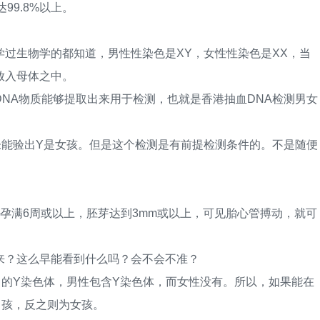
9.8%以上。
生物学的都知道，男性性染色是XY，女性性染色是XX，当
放入母体之中。
A物质能够提取出来用于检测，也就是香港抽血DNA检测男女
能验出Y是女孩。但是这个检测是有前提检测条件的。不是随便
满6周或以上，胚芽达到3mm或以上，可见胎心管搏动，就可
？这么早能看到什么吗？会不会不准？
Y染色体，男性包含Y染色体，而女性没有。所以，如果能在
男孩，反之则为女孩。