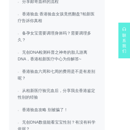
分享邮寄血样的流程
香港验血:香港验血女孩竟然翻盘?柏新医
疗告诉你真相
备孕女宝需要调理身体吗？需要调理多
久？
无创DNA检测科普之神奇的胎儿游离
DNA，香港柏新医疗中心为你解答~
香港验血六周和七周的费用是不是有差别
呢？
从柏新医疗验完血后，分享我去香港鉴定
性别的经验
香港验血攻略 别被骗了！
无创DNA数值能看宝宝性别？有没有科学
依据？