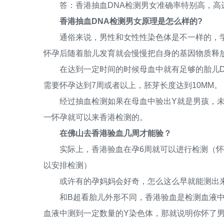
答：香港抽血DNA检测男女准确率特别高，高达9
香港抽血DNA检测男女原理是怎么样的?
通俗来说，男性和女性性染色体是不一样的，学过
怀孕后随着胎儿发育就会慢慢把自身的基因物质释
在达到一定时间的时候母血中就有足够的胎儿DN
需要怀孕达到7周或者以上，胚芽长度达到10MM。
经过抽血检测如果在母血中验出Y就是男孩，未
一怀孕就可以来香港检测的。
在佛山去香港验血几周才能验？
实际上，香港验血在孕6周就可以进行检测（怀孕
以安排检测）
或许有的孕妈妈会好奇，怎么这么早就能测出来
和B超看胎儿外形不同，香港验血是检测血液中的
血液中测到一定数量的Y染色体，那就说明你怀了