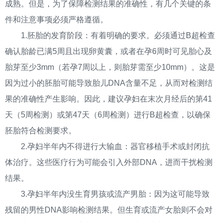
成熟。但是，为了保障检测结果的准确性，有几个关键的条
件和注意事项必须严格遵循。
1.胚胎的发育阶段：有着明确的要求。必须通过B超检查
确认胎龄已满5周且出现卵黄囊，或者在孕6周时可见胎心及
胎芽至少3mm（若孕7周以上，则胎芽需至少10mm）。这是
因为过小的胚胎可能导致胎儿DNA含量不足，从而对检测结
果的准确性产生影响。因此，建议孕妇在末次月经后的第41
天（5周检测）或第47天（6周检测）进行B超检查，以确保
胚胎符合检测要求。
2.孕妇半年内不得进行大输血：器官移植手术或封闭抗
体治疗。这些医疗行为可能会引入外部DNA，进而干扰检测
结果。
3.孕妇半年内没生育男孩或流产男胎：因为这可能导致
残留的男性DNA影响检测结果。但生育或流产女胎则不会对