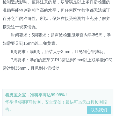
检测造成影响。值得注意的是，尽管满足以上条件后检测的
准确率能够达到相当高的水平，但任何医学检测都无法保证
百分之百的准确性。所以，孕妇在接受检测前应充分了解并
接受这一现实情况。
时间要求：5周要求：超声波检测显示宫内早孕5周，孕
妇需要见到15mm以上卵黄囊。
6周要求：满6周，胎芽大于3mm，且见到心管搏动。
7周要求：孕妇的胚芽(CRL)需达到9mm以上或孕囊(GS)
需达到35mm，且见到心管搏动
看男宝女宝，准确率高达99.99%！
怀孕满4周即可检测，安全无创！最快可当天出具检测报
告。
联系我们