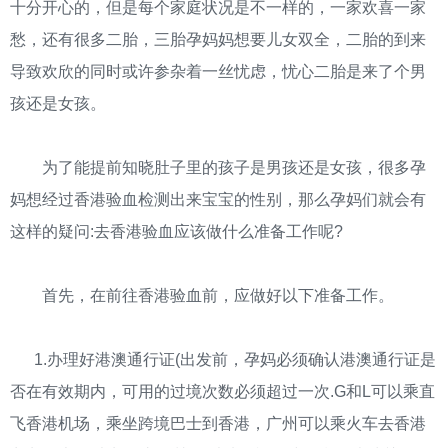
十分开心的，但是每个家庭状况是不一样的，一家欢喜一家
愁，还有很多二胎，三胎孕妈妈想要儿女双全，二胎的到来
导致欢欣的同时或许参杂着一丝忧虑，忧心二胎是来了个男
孩还是女孩。
为了能提前知晓肚子里的孩子是男孩还是女孩，很多孕
妈想经过香港验血检测出来宝宝的性别，那么孕妈们就会有
这样的疑问:去香港验血应该做什么准备工作呢?
首先，在前往香港验血前，应做好以下准备工作。
1.办理好港澳通行证(出发前，孕妈必须确认港澳通行证是
否在有效期内，可用的过境次数必须超过一次.G和L可以乘直
飞香港机场，乘坐跨境巴士到香港，广州可以乘火车去香港