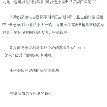
九龙，也可以先到达深圳(可以选择福田或罗湖口岸清关)
2.孕妈需确认自己怀孕时间已超过6周，且去的时候必须
带上B超单(月经算法不太准确，香港医生需要B超单来确定孕
妈真正的怀孕时间和是否满足检测条件)
3.提前与香港柏新医疗中心的李医生wēi xìn：
【hkdnacy】预约好检测时间。
4.根据预约好的时间到港检测
香港验血男女检测的条件：