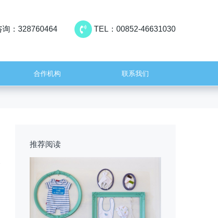
询：328760464
TEL：00852-46631030
合作机构
联系我们
推荐阅读