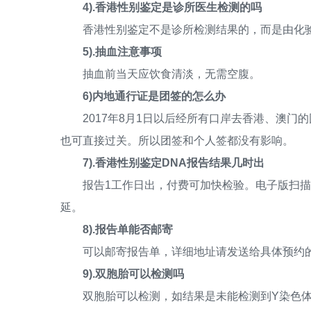
4).香港性别鉴定是诊所医生检测的吗
香港性别鉴定不是诊所检测结果的，而是由化
5).抽血注意事项
抽血前当天应饮食清淡，无需空腹。
6)内地通行证是团签的怎么办
2017年8月1日以后经所有口岸去香港、澳门
也可直接过关。所以团签和个人签都没有影响。
7).香港性别鉴定DNA报告结果几时出
报告1工作日出，付费可加快检验。电子版扫描
延。
8).报告单能否邮寄
可以邮寄报告单，详细地址请发送给具体预约的
9).双胞胎可以检测吗
双胞胎可以检测，如结果是未能检测到Y染色体