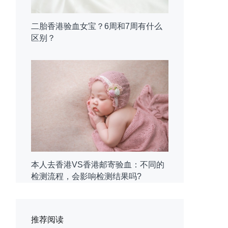
二胎香港验血女宝？6周和7周有什么
区别？
本人去香港VS香港邮寄验血：不同的
检测流程，会影响检测结果吗?
推荐阅读