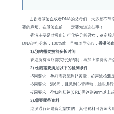
去香港做验血或者DNA的父母们，大多是不辞辛
要的麻烦。在做验血前，一定要知道这些事！
香港主要是对母血进行化验分析男女，鉴定胎儿
DNA进行分析，100%准，早知道早安心，
香港验血
1).预约需要提前多长时间
香港所有医疗都实行预约制，再加上接待客户众
2).检测需要满足以下的检测条件
-5周要求：孕妇需要见到卵黄囊，超声波检测显
-6周要求：满6周，且见到心管搏动，就能进行
-7周要求：孕妇的胚芽(CRL)需达到9mm以上或
3).需要哪些资料
港澳通行证是肯定需要的，其他资料可咨询客