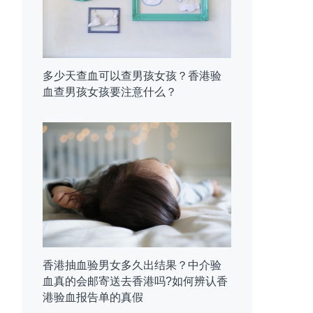
多少天查血可以查男孩女孩？香港验
血查男孩女孩要注意什么？
香港抽血验男女多久出结果？中介验
血真的会邮寄送去香港吗?如何辨认香
港验血报告单的真假