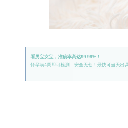
看男宝女宝，准确率高达99.99%！
怀孕满4周即可检测，安全无创！最快可当天出