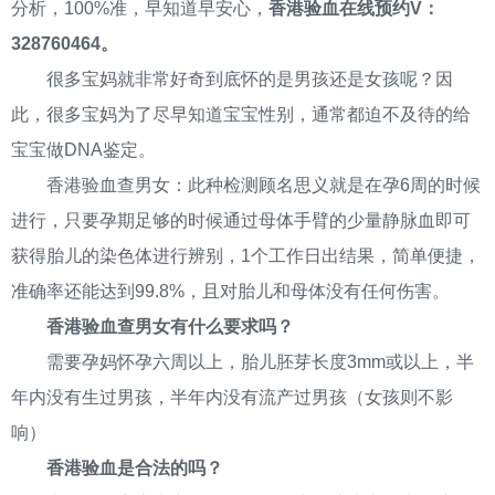
分析，100%准，早知道早安心，
香港验血在线预约V：
328760464。
很多宝妈就非常好奇到底怀的是男孩还是女孩呢？因
此，很多宝妈为了尽早知道宝宝性别，通常都迫不及待的给
宝宝做DNA鉴定。
香港验血查男女：此种检测顾名思义就是在孕6周的时候
进行，只要孕期足够的时候通过母体手臂的少量静脉血即可
获得胎儿的染色体进行辨别，1个工作日出结果，简单便捷，
准确率还能达到99.8%，且对胎儿和母体没有任何伤害。
香港验血查男女有什么要求吗？
需要孕妈怀孕六周以上，胎儿胚芽长度3mm或以上，半
年内没有生过男孩，半年内没有流产过男孩（女孩则不影
响）
香港验血是合法的吗？