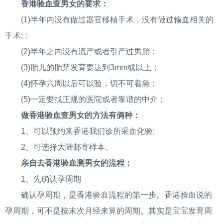
香港验血查男女的要求：
(1)半年内没有做过器官移植手术，没有做过输血相关的
手术;；
(2)半年之内没有流产或者引产过男胎；
(3)胎儿的胎芽发育要达到3mm或以上；
(4)怀孕六周以后可以验，切不可着急；
(5)一定要找正规的医院或者靠谱的中介；
做香港验血查男女的方法有俩种：
1、可以预约来香港我们诊所采血化验;
2、可选择大陆邮寄样本。
亲自去香港验血测男女的流程：
1、先确认孕周期
确认孕周期，是香港验血流程的第一步。香港验血说的
孕周期，可不是按末次月经来算的周期。其实是宝宝发育周