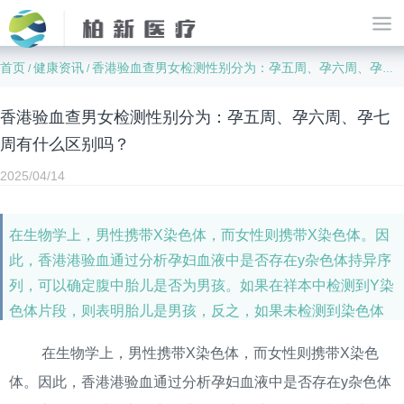
首页
健康资讯
香港验血查男女检测性别分为：孕五周、孕六周、孕七周有什么区别吗？
/
/
香港验血查男女检测性别分为：孕五周、孕六周、孕七
周有什么区别吗？
2025/04/14
在生物学上，男性携带X染色体，而女性则携带X染色体。因
此，香港港验血通过分析孕妇血液中是否存在y杂色体持异序
列，可以确定腹中胎儿是否为男孩。如果在祥本中检测到Y染
色体片段，则表明胎儿是男孩，反之，如果未检测到染色体
片段，则说明是女孩。提前一天即可在香港柏新医疗中心进
在生物学上，男性携带X染色体，而女性则携带X染色
行预约，符合条件其准确率可以高达99.99以上.
体。因此，香港港验血通过分析孕妇血液中是否存在y杂色体