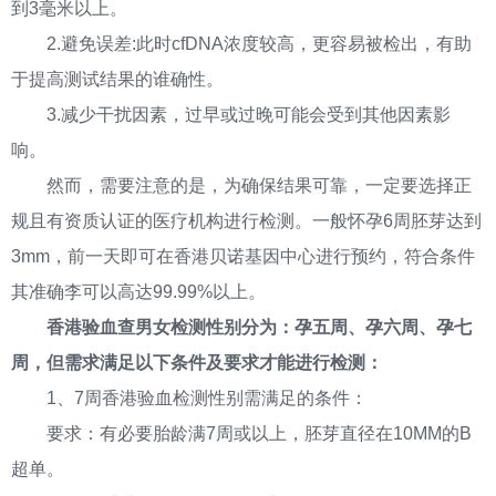
到3毫米以上。
2.避免误差:此时cfDNA浓度较高，更容易被检出，有助
于提高测试结果的谁确性。
3.减少干扰因素，过早或过晚可能会受到其他因素影
响。
然而，需要注意的是，为确保结果可靠，一定要选择正
规且有资质认证的医疗机构进行检测。一般怀孕6周胚芽达到
3mm，前一天即可在香港贝诺基因中心进行预约，符合条件
其准确李可以高达99.99%以上。
香港验血查男女检测性别分为：孕五周、孕六周、孕七
周，但需求满足以下条件及要求才能进行检测：
1、7周香港验血检测性别需满足的条件：
要求：有必要胎龄满7周或以上，胚芽直径在10MM的B
超单。