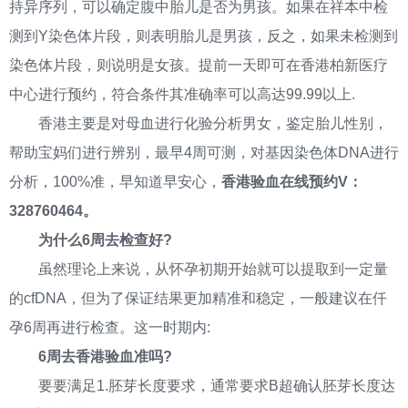
持异序列，可以确定腹中胎儿是否为男孩。如果在祥本中检
测到Y染色体片段，则表明胎儿是男孩，反之，如果未检测到
染色体片段，则说明是女孩。提前一天即可在香港柏新医疗
中心进行预约，符合条件其准确率可以高达99.99以上.
香港主要是对母血进行化验分析男女，鉴定胎儿性别，
帮助宝妈们进行辨别，最早4周可测，对基因染色体DNA进行
分析，100%准，早知道早安心，
香港验血在线预约V：
328760464。
为什么6周去检查好?
虽然理论上来说，从怀孕初期开始就可以提取到一定量
的cfDNA，但为了保证结果更加精准和稳定，一般建议在仟
孕6周再进行检查。这一时期内:
6周去香港验血准吗?
要要满足1.胚芽长度要求，通常要求B超确认胚芽长度达