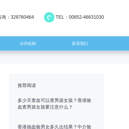
询：328760464
TEL：00852-46631030
合作机构
联系我们
推荐阅读
多少天查血可以查男孩女孩？香港验
血查男孩女孩要注意什么？
香港抽血验男女多久出结果？中介验