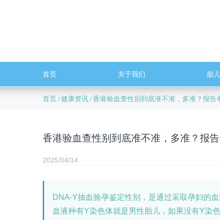
首页
关于我们
胎
首页
健康资讯
香港验血查性别到底准不准，多准？报告
/
/
香港验血查性别到底准不准，多准？报告
2025/04/14
DNA-Y抽血验孕鉴定性别，是通过采取孕妇的
血液种有Y染色体就是男性胎儿，如果没有Y染