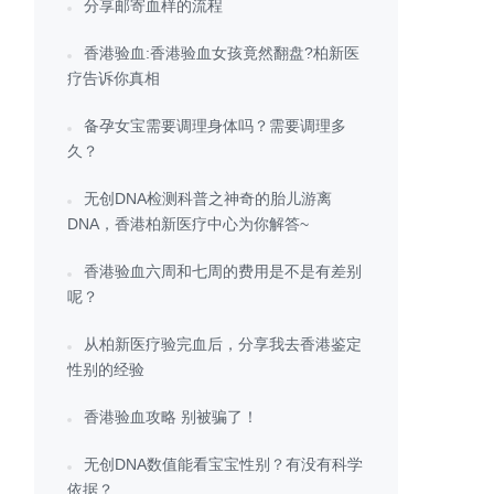
分享邮寄血样的流程
香港验血:香港验血女孩竟然翻盘?柏新医
疗告诉你真相
备孕女宝需要调理身体吗？需要调理多
久？
无创DNA检测科普之神奇的胎儿游离
DNA，香港柏新医疗中心为你解答~
香港验血六周和七周的费用是不是有差别
呢？
从柏新医疗验完血后，分享我去香港鉴定
性别的经验
香港验血攻略 别被骗了！
无创DNA数值能看宝宝性别？有没有科学
依据？