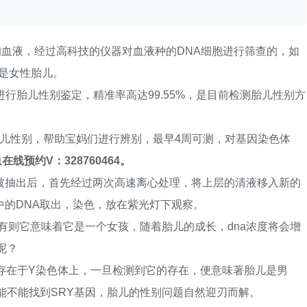
血液，经过高科技的仪器对血液种的DNA细胞进行筛查的，如
是女性胎儿。
胎儿性别鉴定，精准率高达99.55%，是目前检测胎儿性别方
性别，帮助宝妈们进行辨别，最早4周可测，对基因染色体
在线预约V：328760464。
抽出后，首先经过两次高速离心处理，将上层的清液移入新的
的DNA取出，染色，放在紫光灯下观察。
则它意味着它是一个女孩，随着胎儿的成长，dna浓度将会增
呢？
在于Y染色体上，一旦检测到它的存在，便意味著胎儿是男
能不能找到SRY基因，胎儿的性别问题自然迎刃而解。