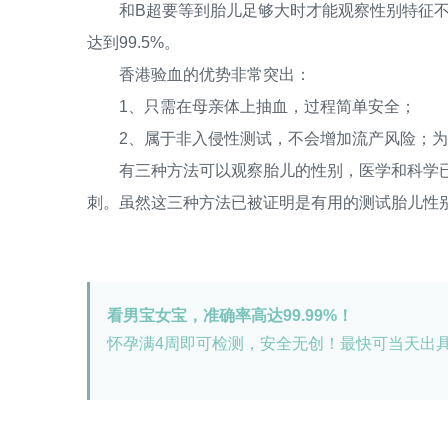
和B超要等到胎儿足够大时才能观察性别特征不同
达到99.5%。
香港验血的优势非常突出：
1、只需在母亲体上抽血，过程简单安全；
2、属于非入侵性测试，不会增加流产风险；为
有三种方法可以观察胎儿的性别，医学和科学已经
刺。虽然这三种方法已被证明是有用的测试胎儿性
看男宝女宝，准确率高达99.99%！
怀孕满4周即可检测，安全无创！最快可当天出