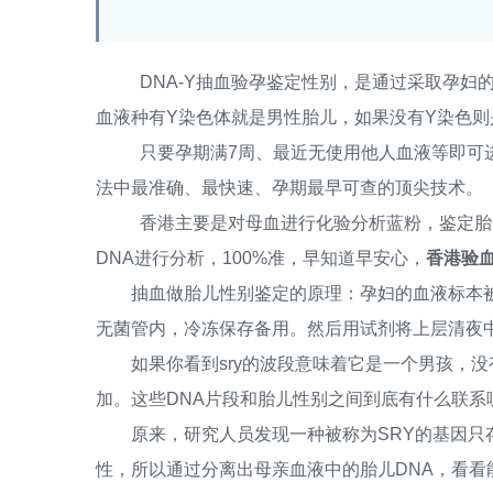
DNA-Y抽血验孕鉴定性别，是通过采取孕妇的
血液种有Y染色体就是男性胎儿，如果没有Y染色则
只要孕期满7周、最近无使用他人血液等即可进行
法中最准确、最快速、孕期最早可查的顶尖技术。
香港主要是对母血进行化验分析蓝粉，鉴定胎儿
DNA进行分析，100%准，早知道早安心，
香港验血
抽血做胎儿性别鉴定的原理：孕妇的血液标本被
无菌管内，冷冻保存备用。然后用试剂将上层清夜中
如果你看到sry的波段意味着它是一个男孩，没有
加。这些DNA片段和胎儿性别之间到底有什么联系
原来，研究人员发现一种被称为SRY的基因只存
性，所以通过分离出母亲血液中的胎儿DNA，看看