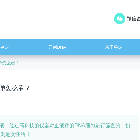
微信咨
儿鉴定
无创DNA
亲子鉴定
单怎么看？
单怎么看？
血液，经过高科技的仪器对血液种的DNA细胞进行筛查的，如
色则是女性胎儿