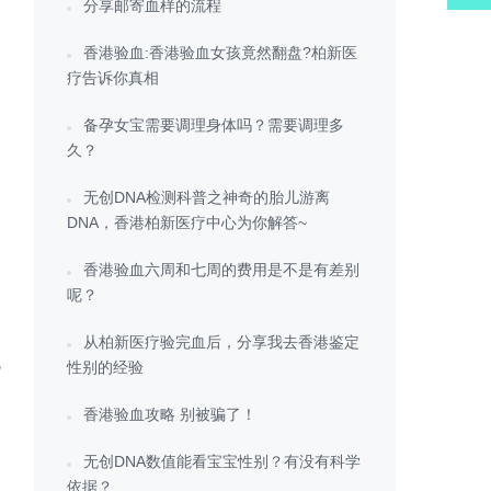
分享邮寄血样的流程
香港验血:香港验血女孩竟然翻盘?柏新医
疗告诉你真相
备孕女宝需要调理身体吗？需要调理多
久？
无创DNA检测科普之神奇的胎儿游离
DNA，香港柏新医疗中心为你解答~
香港验血六周和七周的费用是不是有差别
呢？
从柏新医疗验完血后，分享我去香港鉴定
色
性别的经验
香港验血攻略 别被骗了！
无创DNA数值能看宝宝性别？有没有科学
依据？