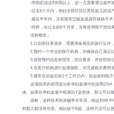
-孕期必须达到6周以上，这一点需要通过超声波
-过去6个月内，孕妇没有经历过男性胎儿的流产
-最近半年内，没有接受过输血或器官移植手术，
-同样，在过去的6个月里，没有使用能干扰结果
流程概览：
1.计划前往香港前，需要准备相应的旅行证件
2.预约一个专业的医疗机构，并确保自己满足
3.按照预约信息和指导，前往香港，并按照指
4.在医疗机构进行血液抽取，并完成相关费用
5.通常在采血后的1个工作日内，你会收到电子
这项技术的原理是分析孕妇血液中的游离DNA，
体。如果在孕妇血液中检测出Y染色体，那么可以
据称，这种技术的准确率非常高，能达到99.9
和胎儿都没有伤害。相比较于B超，这种方法可以