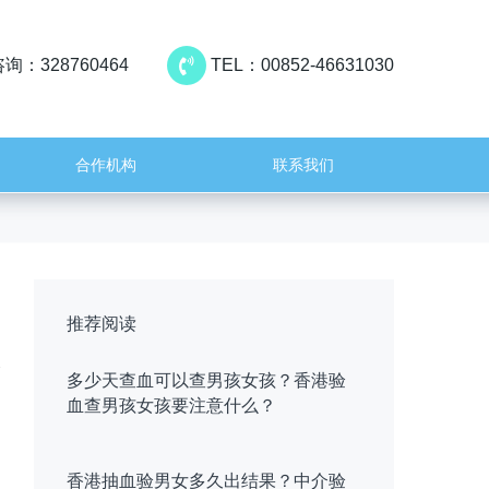
询：328760464
TEL：00852-46631030
合作机构
联系我们
推荐阅读
多少天查血可以查男孩女孩？香港验
血查男孩女孩要注意什么？
香港抽血验男女多久出结果？中介验