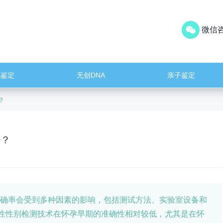
微信咨
儿鉴定
无创DNA
亲子鉴定
？
少？
准确率会受到多种因素的影响，包括测试方法、实验室设备和
性性别检测技术在怀孕早期的准确性相对较低，尤其是在怀