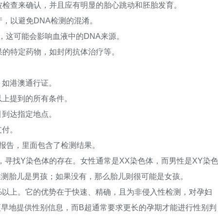
检查来确认，并且应有明显的胎心跳动和胚胎发育。
，以避免DNA检测的混淆。
这可能会影响血液中的DNA来源。
的特定药物，如封闭抗体治疗等。
，如港澳通行证。
以上提到的所有条件。
引到达指定地点。
支付。
报告，里面包含了检测结果。
寻找Y染色体的存在。女性通常是XX染色体，而男性是XY染
推测胎儿是男孩；如果没有，那么胎儿则很可能是女孩。
%以上。它的优势在于快速、精确，且为非侵入性检测，对孕妇
更早地提供性别信息，而B超通常要求更长的孕期才能进行性别判