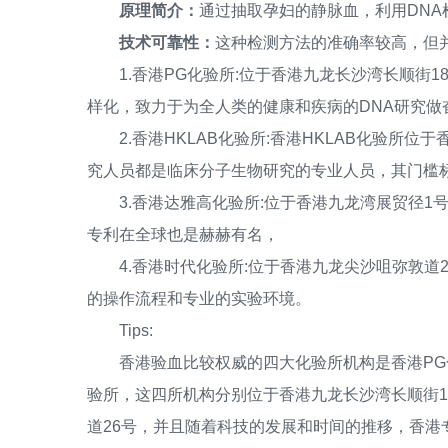
原理简介：
通过抽取孕妇的静脉血，利用DN
技术可靠性：
这种检测方法的准确率较高，但
1.香港PG化验所:位于香港九龙长沙湾长顺街1
样化，致力于为全人类的健康和疾病的DNA研究做奋
2.香港HKLAB化验所:香港HKLAB化验所位
究人员都是临床分子生物研究的专业人员，其门槛标
3.香港达雅高化验所:位于香港九龙湾展贸径1号
专利在全球也是赫赫有名，
4.香港时代化验所:位于香港九龙尖沙咀弥敦道
的操作流程和专业的实验环境。
Tips:
香港验血比较权威的四大化验所机构是香港PG化
验所，这四所机构分别位于香港九龙长沙湾长顺街1
道26号，并且随着科技的发展和时间的推移，香港