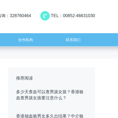
询：328760464
TEL：00852-46631030
合作机构
联系我们
推荐阅读
多少天查血可以查男孩女孩？香港验
血查男孩女孩要注意什么？
香港抽血验男女多久出结果？中介验