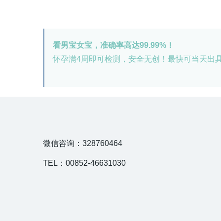
看男宝女宝，准确率高达99.99%！
怀孕满4周即可检测，安全无创！最快可当天出
微信咨询：328760464
TEL：00852-46631030