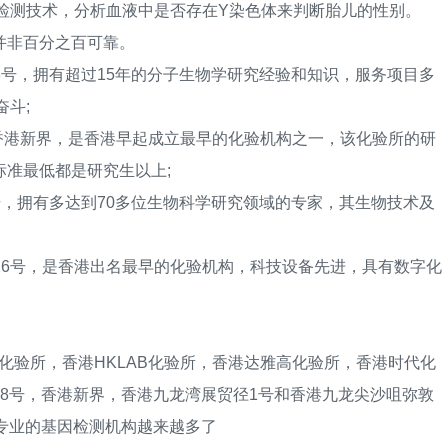
A检测技术，分析血液中是否存在Y染色体来判断胎儿的性别。
并非百分之百可靠。
8号，拥有超过15年的分子生物学研究经验和知识，服务项目多
斗;
于香港新界，是香港早起成立最早的化验机构之一，该化验所的研
准最低都是研究生以上;
，拥有多达到70多位生物科学研究领域的专家，其生物技术及
26号，是香港出名最早的化验机构，科技设备先进，具有数字化
验所，香港HKLAB化验所，香港达雅高化验所，香港时代化
8号，香港新界，香港九龙湾展贸径1号和香港九龙尖沙咀弥敦
专业的基因检测机构越来越多了