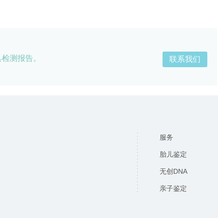
具检测报告。
联系我们
服务
胎儿鉴定
无创DNA
亲子鉴定