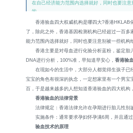
在自己经济能力范围内选择就好，同时也要注意
的。
香港验血四大权威机构是哪四大?香港HKLAB
了，除此之外，香港基因检测机构已经超过一百多
能力范围内选择就好，同时也要注意别被一些机构
香港主要是对母血进行化验分析蓝粉，鉴定胎儿
DNA进行分析，100%准，早知道早安心，
香港验血
在现如今的生活中，大部分人都觉得生孩子已经
宝宝的角色有很深的执念，一定想家里有一个男宝
百，于是越来越多的人想知道香港验血的四大机构，
香港验血的法律背景
法律规定：香港法律允许在孕期进行胎儿性别鉴
实施条件：通常要求孕妇怀孕满6周，并且通过
验血技术的原理