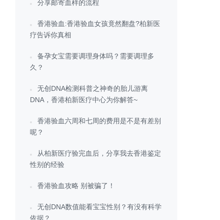
分享邮寄血样的流程
香港验血:香港验血女孩竟然翻盘?柏新医
疗告诉你真相
备孕女宝需要调理身体吗？需要调理多
久？
无创DNA检测科普之神奇的胎儿游离
DNA，香港柏新医疗中心为你解答~
香港验血六周和七周的费用是不是有差别
呢？
从柏新医疗验完血后，分享我去香港鉴定
性别的经验
香港验血攻略 别被骗了！
无创DNA数值能看宝宝性别？有没有科学
依据？