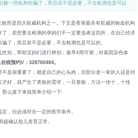
别被一些机构给骗了，而且若不是必要，不去检测也是可以
化验所是四大权威机构之一。下文是香港最具有权威的验血机构
家了，若想要去检测的孕妈们不一定要选者这四所，在自己经济
给骗了，而且若不是必要，不去检测也是可以的。
性别，帮助宝妈们进行辨别，最早4周可测，对基因染色体
在线预约V：328760464。
不是很重要了，都是自己的心头肉，但部分老一辈的人还是对
宝才好，就产生了查验的需求，一旦查验，方法一传十，十传
那么接下来就简单介绍一下:
定，但必须符合一定的医学条件。
B超确认胎儿发育正常。