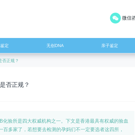
微信咨
儿鉴定
无创DNA
亲子鉴定
是否正规？
是否正规？
B化验所是四大权威机构之一。下文是香港最具有权威的验血
一百多家了，若想要去检测的孕妈们不一定要选者这四所，