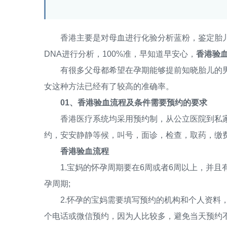
香港主要是对母血进行化验分析蓝粉，鉴定胎儿
DNA进行分析，100%准，早知道早安心，
香港验血
有很多父母都希望在孕期能够提前知晓胎儿的男
女这种方法已经有了较高的准确率。
01、香港验血流程及条件需要预约的要求
香港医疗系统均采用预约制，从公立医院到私家
约，安安静静等候，叫号，面诊，检查，取药，缴
香港验血流程
1.宝妈的怀孕周期要在6周或者6周以上，并且
孕周期;
2.怀孕的宝妈需要填写预约的机构和个人资料，
个电话或微信预约，因为人比较多，避免当天预约不