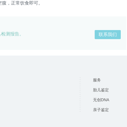
空腹，正常饮食即可。
具检测报告。
联系我们
服务
胎儿鉴定
无创DNA
亲子鉴定