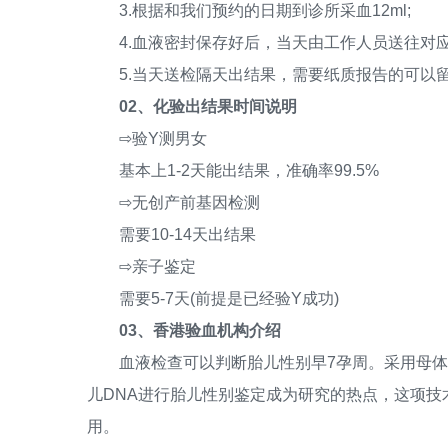
3.根据和我们预约的日期到诊所采血12ml;
4.血液密封保存好后，当天由工作人员送往对应
5.当天送检隔天出结果，需要纸质报告的可以留
02、化验出结果时间说明
⇨验Y测男女
基本上1-2天能出结果，准确率99.5%
⇨无创产前基因检测
需要10-14天出结果
⇨亲子鉴定
需要5-7天(前提是已经验Y成功)
03、香港验血机构介绍
血液检查可以判断胎儿性别早7孕周。采用母体血
儿DNA进行胎儿性别鉴定成为研究的热点，这项
用。