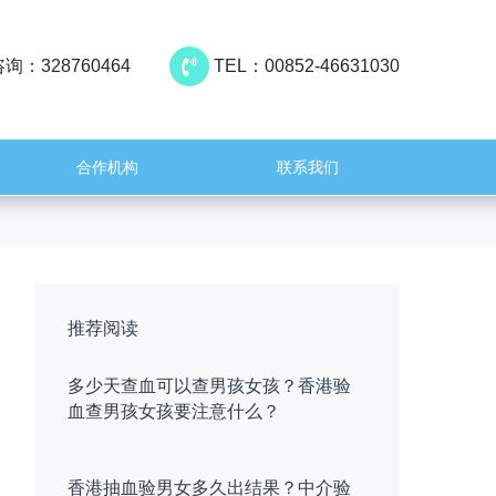
询：328760464
TEL：00852-46631030
合作机构
联系我们
推荐阅读
多少天查血可以查男孩女孩？香港验
血查男孩女孩要注意什么？
香港抽血验男女多久出结果？中介验