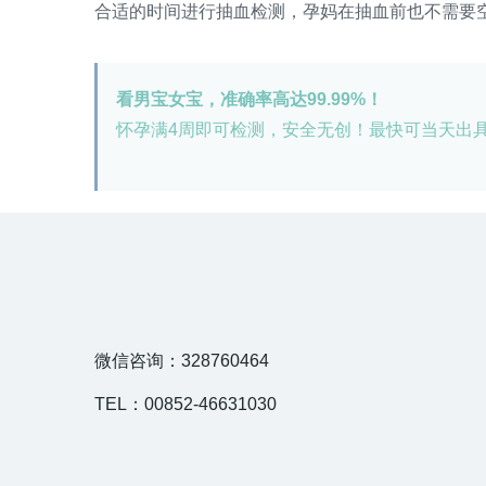
合适的时间进行抽血检测，孕妈在抽血前也不需要
看男宝女宝，准确率高达99.99%！
怀孕满4周即可检测，安全无创！最快可当天出
微信咨询：328760464
TEL：00852-46631030