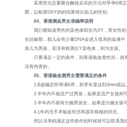
采用荧光定量聚合酶链反应的方法对早孕6周正常
围，以检测SRY的的结果得出胎儿的性别。
04、香港测血男女准确率说明
我们都知道男性的染色体组合为XY，而女性的染
在妊娠期，胎儿会有少量DNA会进入母亲的血液中
胎儿为男孩，若没有检测出Y染色体，则为女孩。
只要满足一定的条件，到香港验血查性别，就有
没有伤害的。
05、香港验血测男女需要满足的条件
1.B超确定怀孕满6周，胚芽长度达到3mm或以
2.半年内不能流产过男孩；如果是流产女孩则
3.半年内不能有分娩男孩史，如果是分娩女孩
4.1年内无手术输血经历和器官移植的经历。
所以当孕妈满足这些条件的时候就可以联系我们