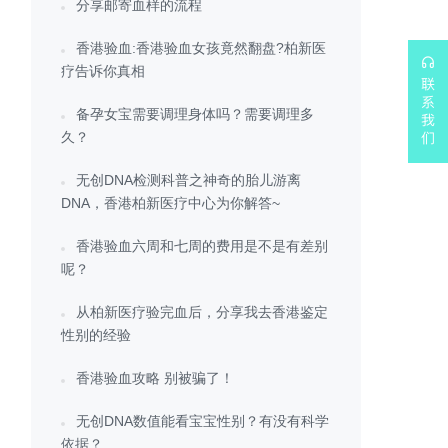
分享邮寄血样的流程
香港验血:香港验血女孩竟然翻盘?柏新医
疗告诉你真相
备孕女宝需要调理身体吗？需要调理多
久？
无创DNA检测科普之神奇的胎儿游离
DNA，香港柏新医疗中心为你解答~
香港验血六周和七周的费用是不是有差别
呢？
从柏新医疗验完血后，分享我去香港鉴定
性别的经验
香港验血攻略 别被骗了！
无创DNA数值能看宝宝性别？有没有科学
依据？