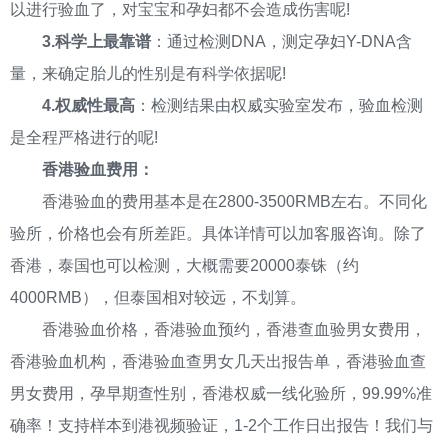
以进行验血了，对宝宝和孕妇都不会造成伤害呢!
3.科学上最靠谱
：通过检测DNA，测定孕妇Y-DNA含
量，来确定胎儿的性别是有科学依据呢!
4.权威性最高
：检测结果由权威实验室发布，验血检测
是全程严格进行的呢!
香港验血费用：
香港验血的费用基本是在2800-3500RMB左右。不同化
验所，价格也会有所差距。具体详情可以加客服咨询。除了
香港，泰国也可以检测，大概需要20000泰铢（约
4000RMB），但泰国相对较远，不划算。
香港验血价格，香港验血预约，香港查血验男女费用，
香港验血机构，香港验血查男女几天出报告单，香港验血查
男女费用，孕早期查性别，香港权威一线化验所，99.99%准
确率！支持样本到港视频验证，1-2个工作日出报告！我们与