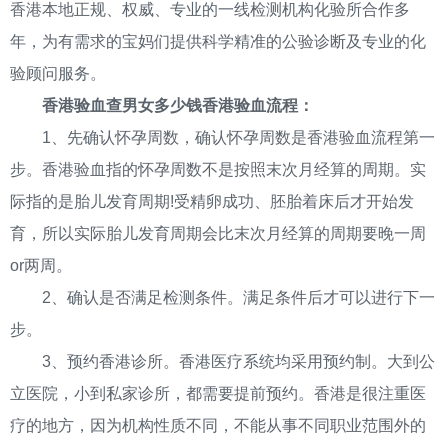
香港本地正规、权威、专业的一线检测机构化验所合作多
年，为有需求的宝妈们提供科学精准的公验诊断及专业的化
验顾问服务。
香港验血查男女多少钱香港验血流程：
1、先确认怀孕周数，确认怀孕周数是香港验血流程第一
步。香港验血指的怀孕周数不是按照末次月经算的周期。实
际指的是胎儿发育周期!受精卵成功、胚胎着床后才开始发
育，所以实际胎儿发育周期会比末次月经算的周期要晚一周
or两周。
2、确认是否满足检测条件。满足条件后才可以进行下一
步。
3、预约香港诊所。香港医疗系统均采用预约制。大到公
立医院，小到私家诊所，都需要提前预约。香港是很注重医
疗的地方，因为机构性质不同，不能从事不同职业范围外的