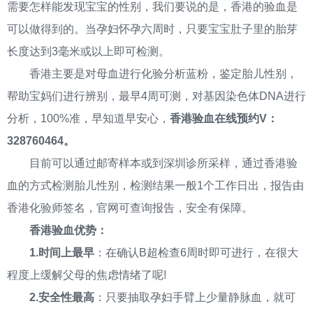
需要怎样能发现宝宝的性别，我们要说的是，香港的验血是
可以做得到的。当孕妇怀孕六周时，只要宝宝肚子里的胎芽
长度达到3毫米或以上即可检测。
香港主要是对母血进行化验分析蓝粉，鉴定胎儿性别，
帮助宝妈们进行辨别，最早4周可测，对基因染色体DNA进行
分析，100%准，早知道早安心，
香港验血在线预约V：
328760464。
目前可以通过邮寄样本或到深圳诊所采样，通过香港验
血的方式检测胎儿性别，检测结果一般1个工作日出，报告由
香港化验师签名，官网可查询报告，安全有保障。
香港验血优势：
1.时间上最早
：在确认B超检查6周时即可进行，在很大
程度上缓解父母的焦虑情绪了呢!
2.安全性最高
：只要抽取孕妇手臂上少量静脉血，就可