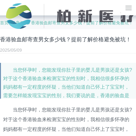
首页
健康资讯
香港验血邮寄查男女多少钱？提前了解价格避免被坑！
/
/
香港验血邮寄查男女多少钱？提前了解价格避免被坑！
2025/05/09
当您怀孕时，您能发现你肚子里的婴儿是男孩还是女孩?
对于这个香港验血来检测宝宝的性别时，我相信很多怀孕的
妈妈都有一定程度的怀疑，当他们知道自己怀上了宝宝时，
需要怎样能发现宝宝的性别，我们要说的是，香港的验血是
可以做得到的。当孕妇怀孕六周时，只要宝宝肚子里的胎芽
当您怀孕时，您能发现你肚子里的婴儿是男孩还是女孩?
长度达到3毫米或以上即可检测。
对于这个香港验血来检测宝宝的性别时，我相信很多怀孕的
妈妈都有一定程度的怀疑，当他们知道自己怀上了宝宝时，