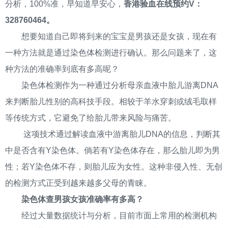
分析，100%准，早知道早安心，
香港验血在线预约V：
328760464。
想要知道自己即将到来的宝宝是男孩还是女孩，现在有
一种方法就是通过染色体检测进行确认。那么问题来了，这
种方法的准确率到底有多高呢？
染色体检测作为一种通过分析母亲血液中胎儿游离DNA
来判断胎儿性别的高科技手段。相较于羊水穿刺或绒毛取样
等传统方式，它避免了给胎儿带来风险与痛苦。
这项技术通过解读血液中游离胎儿DNA的信息，判断其
中是否含有Y染色体。倘若有Y染色体存在，那么胎儿即为男
性；若Y染色体不存，则胎儿应为女性。这种非侵入性、无创
的检测方式正受到越来越多父母的青睐。
染色体查男孩女孩准确率有多高？
经过大量数据统计与分析，目前市面上常用的检测机构