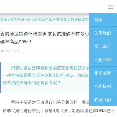
首页
健康资讯
香港验血染色体检查男孩女孩准确率有多少？专家说准确率高达99%！
首页
/
/
关于我们
香港验血染色体检查男孩女孩准确率有多少？专家说准
确率高达99%！
胎儿鉴定
2025/05/19
无创DNA
想要知道自己即将到来的宝宝是男孩还是女孩，现在有
亲子鉴定
一种方法就是通过染色体检测进行确认。那么问题来了，这
种方法的准确率到底有多高呢？
合作机构
联系我们
香港主要是对母血进行化验分析蓝粉，鉴定胎儿性别，
帮助宝妈们进行辨别，最早4周可测，对基因染色体DNA进行