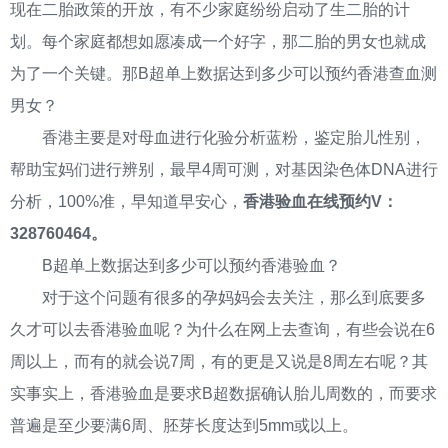
现在二胎政策的开放，有不少家庭纷纷启动了生二胎的计
划。每个家庭都想如愿凑成一个好字，那二胎的男女也就成
为了一个关键。那B超单上数据达到多少可以预约香港查血测
男女？
香港主要是对母血进行化验分析蓝粉，鉴定胎儿性别，
帮助宝妈们进行辨别，最早4周可测，对基因染色体DNA进行
分析，100%准，早知道早安心，
香港验血在线预约V：
328760464。
B超单上数据达到多少可以预约香港验血？
对于这个问题有很多的孕妈妈会去关注，那么到底要多
久才可以去香港验血呢？为什么在网上去查询，有些会说在6
周以上，而有的就会说7周，有的更是又说是8周左右呢？其
实事实上，香港验血是要求B超数据确认胎儿周数的，而要求
普遍是至少要满6周、胚芽长度达到5mm或以上。