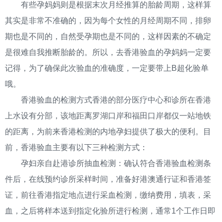
有些孕妈妈则是根据末次月经推算的胎龄周期，这样算
其实是非常不准确的，因为每个女性的月经周期不同，排卵
期也是不同的，自然受孕期也是不同的，这样因素的不确定
是很难自我推断胎龄的。所以，去香港验血的孕妈妈一定要
记得，为了确保此次验血的准确度，一定要带上B超化验单
哦。
香港验血的检测方式香港的部分医疗中心和诊所在香港
上水设有分部，该地距离罗湖口岸和福田口岸都仅一站地铁
的距离，为前来香港检测的内地孕妇提供了极大的便利。目
前，香港验血主要有以下三种检测方式：
孕妇亲自赴港诊所抽血检测：确认符合香港验血检测条
件后，在线预约诊所采样时间，准备好港澳通行证和香港签
证，前往香港指定地点进行采血检测，缴纳费用，填表，采
血，之后将样本送到指定化验所进行检测，通常1个工作日即