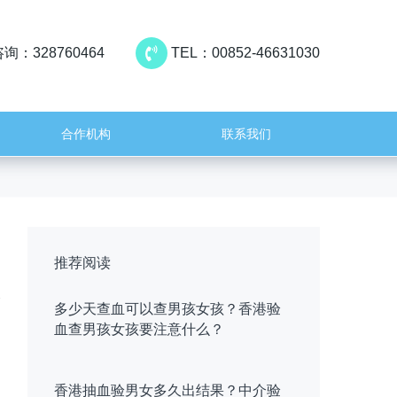
询：328760464
TEL：00852-46631030
合作机构
联系我们
推荐阅读
多少天查血可以查男孩女孩？香港验
血查男孩女孩要注意什么？
香港抽血验男女多久出结果？中介验