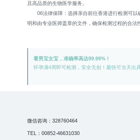
且高品质的生物医学服务。
06法律保障：选择亲自前往香港进行检测可以确
明和由专业医师盖章的文件，确保检测过程的合法
看男宝女宝，准确率高达99.99%！
怀孕满4周即可检测，安全无创！最快可当天出
微信咨询：328760464
TEL：00852-46631030