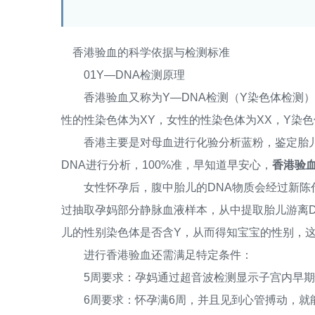
香港验血的科学依据与检测标准
01Y—DNA检测原理
香港验血又称为Y—DNA检测（Y染色体检测）
性的性染色体为XY，女性的性染色体为XX，Y染
香港主要是对母血进行化验分析蓝粉，鉴定胎儿
DNA进行分析，100%准，早知道早安心，
香港验血
女性怀孕后，腹中胎儿的DNA物质会经过新陈代
过抽取孕妈部分静脉血液样本，从中提取胎儿游离D
儿的性别染色体是否含Y，从而得知宝宝的性别，
进行香港验血还需满足特定条件：
5周要求：孕妈通过超音波检测显示子宫内早期怀
6周要求：怀孕满6周，并且见到心管搏动，就