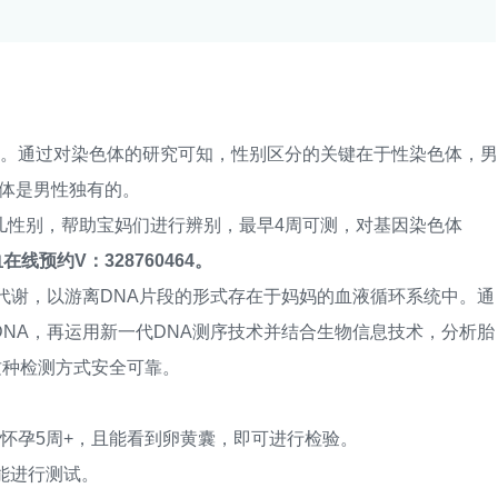
。通过对染色体的研究可知，性别区分的关键在于性染色体，男
色体是男性独有的。
性别，帮助宝妈们进行辨别，最早4周可测，对基因染色体
在线预约V：328760464。
谢，以游离DNA片段的形式存在于妈妈的血液循环系统中。通
NA，再运用新一代DNA测序技术并结合生物信息技术，分析胎
这种检测方式安全可靠。
孕5周+，且能看到卵黄囊，即可进行检验。
能进行测试。