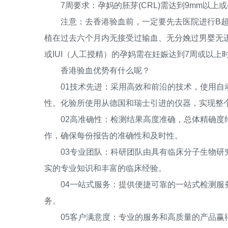
7周要求：孕妈的胚芽(CRL)需达到9mm以上或
注意：去香港验血前，一定要先去医院进行B超
植在过去六个月内无接受过输血、无分娩过男婴无进
或IUI（人工授精）的孕妈需在妊娠达到7周或以上
香港验血优势有什么呢？
01技术先进：采用高效和前沿的技术，使用自动
性。化验所使用从德国和瑞士引进的仪器，实现整
02高准确性：检测结果高度准确，总体精确度约在99
作，确保每份报告的准确性和及时性。
03专业团队：科研团队由具有临床分子生物研究
实的专业知识和丰富的临床经验。
04一站式服务：提供便捷可靠的一站式检测服务
务。
05客户满意度：专业的服务和高质量的产品赢得