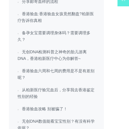
分享邮寄血样的流程
香港验血:香港验血女孩竟然翻盘?柏新医
疗告诉你真相
备孕女宝需要调理身体吗？需要调理多
久？
无创DNA检测科普之神奇的胎儿游离
DNA，香港柏新医疗中心为你解答~
香港验血六周和七周的费用是不是有差别
呢？
从柏新医疗验完血后，分享我去香港鉴定
性别的经验
香港验血攻略 别被骗了！
无创DNA数值能看宝宝性别？有没有科学
依据？