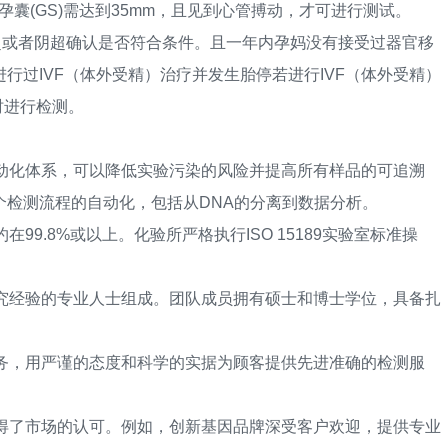
孕囊(GS)需达到35mm，且见到心管搏动，才可进行测试。
或者阴超确认是否符合条件。且一年内孕妈没有接受过器官移
行过IVF（体外受精）治疗并发生胎停若进行IVF（体外受精）
时进行检测。
化体系，可以降低实验污染的风险并提高所有样品的可追溯
个检测流程的自动化，包括从DNA的分离到数据分析。
.8%或以上。化验所严格执行ISO 15189实验室标准操
经验的专业人士组成。团队成员拥有硕士和博士学位，具备扎
，用严谨的态度和科学的实据为顾客提供先进准确的检测服
了市场的认可。例如，创新基因品牌深受客户欢迎，提供专业