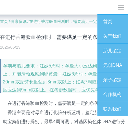
首页
健康资讯
在进行香港验血检测时，需要满足一定的条件：
首页
/
/
关于我们
在进行香港验血检测时，需要满足一定的条件：
2025/05/29
胎儿鉴定
无创DNA
孕期与胎儿要求：妊娠5周时：孕囊大小应达到15mm或以
上，并能清晰观察到卵黄囊；妊娠6周时：孕囊大小应达到
亲子鉴定
20mm或胎芽长度达到3mm或以上；妊娠7周或以上：胎芽长
度应达到9mm或以上。在考虑数据时，应优先考虑胎芽数
合作机构
据；若未提供胎芽数据，则可参考孕囊数据。
在进行香港验血检测时，需要满足一定的条件：
联系我们
香港主要是对母血进行化验分析蓝粉，鉴定胎儿性别，帮
助宝妈们进行辨别，最早4周可测，对基因染色体DNA进行分