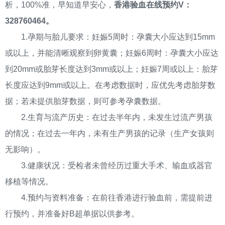
析，100%准，早知道早安心，
香港验血在线预约V：
328760464。
1.孕期与胎儿要求：妊娠5周时：孕囊大小应达到15mm
或以上，并能清晰观察到卵黄囊；妊娠6周时：孕囊大小应达
到20mm或胎芽长度达到3mm或以上；妊娠7周或以上：胎芽
长度应达到9mm或以上。在考虑数据时，应优先考虑胎芽数
据；若未提供胎芽数据，则可参考孕囊数据。
2.生育与流产历史：在过去半年内，未发生过流产男孩
的情况；在过去一年内，未有生产男孩的记录（生产女孩则
无影响）。
3.健康状况：受检者未曾经历过重大手术、输血或器官
移植等情况。
4.预约与资料准备：在前往香港进行验血前，需提前进
行预约，并准备好B超单据以供参考。