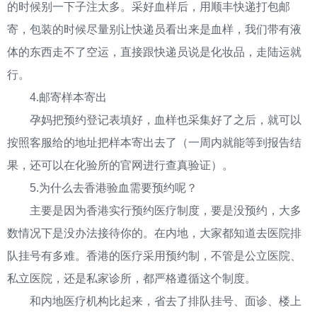
的时候别一下子注太多。采好血样后，用顺丰快递打包邮
寄，包装的时候尽量别让快递员看出来是血样，我们带有液
体的东西走不了空运，直接跟快递员说是化妆品，走陆运就
行。
4.邮寄样本寄出
孕妈把预约登记表填好，血样也采集好了之后，就可以
按照客服给的地址把样本寄出去了（一周内就能等到报告结
果，还可以在化验所的官网进行查真验证）。
5.为什么去香港验血需要预约呢？
主要是因为香港实行预约医疗制度，要是没预约，大多
数情况下是没办法接待你的。在内地，大家都知道去医院排
队挂号有多难。香港的医疗采用预约制，不管是公立医院、
私立医院，还是私家诊所，都严格遵循这个制度。
和内地医疗机构比起来，省去了排队挂号、面诊、楼上