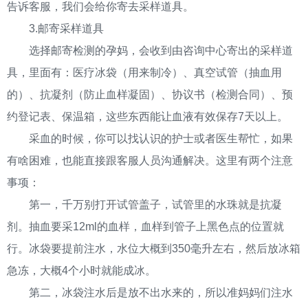
告诉客服，我们会给你寄去采样道具。
3.邮寄采样道具
选择邮寄检测的孕妈，会收到由咨询中心寄出的采样道
具，里面有：医疗冰袋（用来制冷）、真空试管（抽血用
的）、抗凝剂（防止血样凝固）、协议书（检测合同）、预
约登记表、保温箱，这些东西能让血液有效保存7天以上。
采血的时候，你可以找认识的护士或者医生帮忙，如果
有啥困难，也能直接跟客服人员沟通解决。这里有两个注意
事项：
第一，千万别打开试管盖子，试管里的水珠就是抗凝
剂。抽血要采12ml的血样，血样到管子上黑色点的位置就
行。冰袋要提前注水，水位大概到350毫升左右，然后放冰箱
急冻，大概4个小时就能成冰。
第二，冰袋注水后是放不出水来的，所以准妈妈们注水