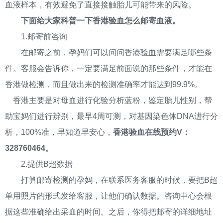
血液样本，有效避免了直接接触胎儿可能带来的风险。
下面给大家科普一下香港验血怎么邮寄血液。
1.邮寄前咨询
在邮寄之前，孕妈们可以问问香港验血需要满足哪些条
件。客服会告诉你，一定要满足前面说的那些条件，才能在
香港做检测，而且做出来的检测准确率才能达到99.9%。
香港主要是对母血进行化验分析蓝粉，鉴定胎儿性别，帮
助宝妈们进行辨别，最早4周可测，对基因染色体DNA进行分
析，100%准，早知道早安心，
香港验血在线预约V：
328760464。
2.提供B超数据
打算邮寄检测的孕妈，在联系医务客服的时候，要把B超
单用照片的形式发给客服，让他们确认数据。咨询中心会根
据这些准确给出采血的时间。之后，你得把邮寄的详细地址