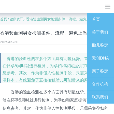
首页
健康资讯
香港验血测男女检测条件、流程、避免上当受骗！
首页
/
/
关于我们
香港验血测男女检测条件、流程、避免上当受骗！
2025/05/30
胎儿鉴定
无创DNA
香港的验血检测在多个方面具有明显优势。首先，它能够
在怀孕5周时就进行检测，为孕妇和家庭提供了较早的健康信
亲子鉴定
息参考。其次，作为非侵入性检测手段，只需采集孕妇的血
液样本，有效避免了直接接触胎儿可能带来的风险。
合作机构
香港的验血检测在多个方面具有明显优势。首先，它能
联系我们
够在怀孕5周时就进行检测，为孕妇和家庭提供了较早的健康
信息参考。其次，作为非侵入性检测手段，只需采集孕妇的