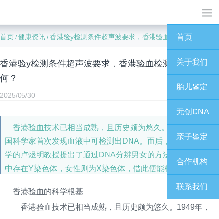
首页
健康资讯
香港验y检测条件超声波要求，香港验血检测的准确性如何？
首页
/
/
关于我们
香港验y检测条件超声波要求，香港验血检测的准确性如
何？
胎儿鉴定
2025/05/30
无创DNA
香港验血技术已相当成熟，且历史颇为悠久。1949年，法
亲子鉴定
国科学家首次发现血液中可检测出DNA。而后，香港中文大
学的卢煜明教授提出了通过DNA分辨男女的方法，男性DNA
合作机构
中存在Y染色体，女性则为X染色体，借此便能检测出胎儿性
别。
联系我们
香港验血的科学根基
香港验血技术已相当成熟，且历史颇为悠久。1949年，