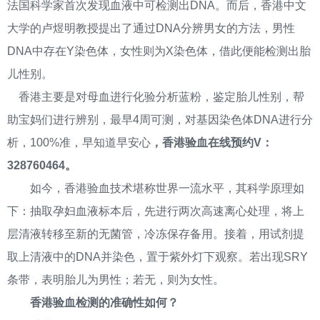
法国科学家首次发现血液中可检测出DNA。而后，香港中文
大学的卢煜明教授提出了通过DNA分辨男女的方法，男性
DNA中存在Y染色体，女性则为X染色体，借此便能检测出胎
儿性别。
香港主要是对母血进行化验分析蓝粉，鉴定胎儿性别，帮
助宝妈们进行辨别，最早4周可测，对基因染色体DNA进行分
析，100%准，早知道早安心
，香港验血在线预约V：
328760464。
如今，香港验血技术堪称世界一流水平，其科学原理如
下：抽取孕妇血液标本后，先进行两次高速离心处理，将上
层清液转移至新的无菌管，冷冻保存备用。接着，用试剂提
取上清液中的DNA并染色，置于紫外灯下观察。若出现SRY
条带，表明胎儿为男性；若无，则为女性。
香港验血检测的准确性如何？