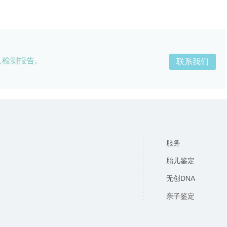
具检测报告。
联系我们
服务
胎儿鉴定
无创DNA
亲子鉴定