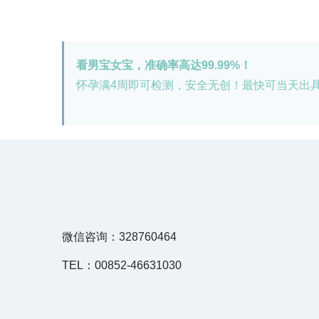
看男宝女宝，准确率高达99.99%！
怀孕满4周即可检测，安全无创！最快可当天出
微信咨询：328760464
TEL：00852-46631030