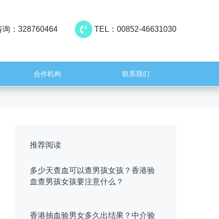
询：328760464
TEL：00852-46631030
合作机构
联系我们
推荐阅读
多少天查血可以查男孩女孩？香港验
血查男孩女孩要注意什么？
香港抽血验男女多久出结果？中介验