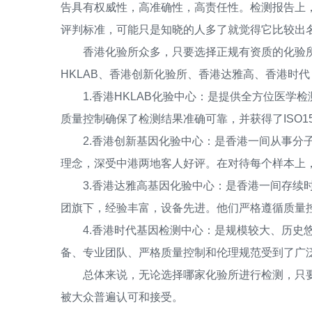
告具有权威性，高准确性，高责任性。检测报告上
评判标准，可能只是知晓的人多了就觉得它比较出
香港化验所众多，只要选择正规有资质的化验所
HKLAB、香港创新化验所、香港达雅高、香港时
1.香港HKLAB化验中心：是提供全方位医学
质量控制确保了检测结果准确可靠，并获得了ISO1
2.香港创新基因化验中心：是香港一间从事分子
理念，深受中港两地客人好评。在对待每个样本上
3.香港达雅高基因化验中心：是香港一间存续时
团旗下，经验丰富，设备先进。他们严格遵循质量控
4.香港时代基因检测中心：是规模较大、历史悠
备、专业团队、严格质量控制和伦理规范受到了广
总体来说，无论选择哪家化验所进行检测，只要
被大众普遍认可和接受。