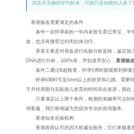
其实并无确切评判标准，可能只是知晓的人多了
香港验血需要满足的条件
条件一在怀孕前的一年内未曾生育过男宝，半年
血，也没有接受过封闭抗体治疗。
香港主要是对母血进行化验分析蓝粉，鉴定胎儿
DNA进行分析，100%准，早知道早安心，
香港验血
条件二通过B超检查，怀孕5周时能观察到卵黄囊
怀孕6周时可见5mm以上的胚芽和心跳。需要特
于月经周期与实际胎儿发育的时间存在差异，因此
只要满足以上两个条件，检测的准确率可达到99
询客服，我们将竭诚为您提供专业的咨询服务。
香港知名化验机构
香港政府认可的四大权威化验所，它们承载着香