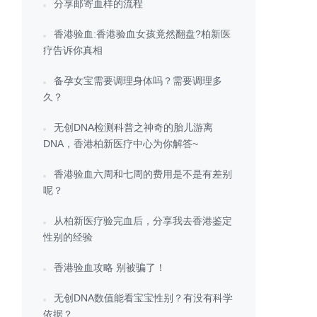
分享邮寄血样的流程
香港验血:香港验血女孩竟然翻盘?柏新医
疗告诉你真相
备孕女宝需要调理身体吗？需要调理多
久？
无创DNA检测科普之神奇的胎儿游离
DNA，香港柏新医疗中心为你解答~
香港验血六周和七周的费用是不是有差别
呢？
从柏新医疗验完血后，分享我去香港鉴定
性别的经验
香港验血攻略 别被骗了！
无创DNA数值能看宝宝性别？有没有科学
依据？