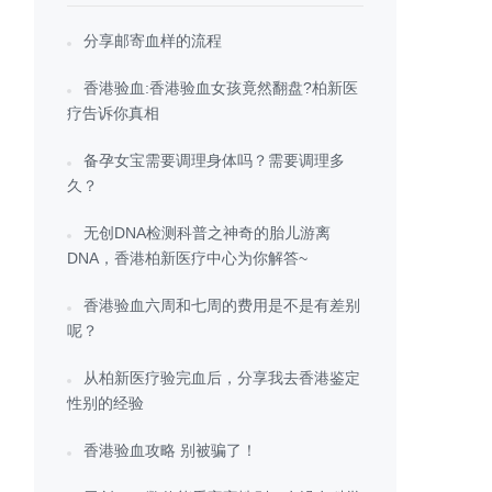
分享邮寄血样的流程
香港验血:香港验血女孩竟然翻盘?柏新医
疗告诉你真相
备孕女宝需要调理身体吗？需要调理多
久？
无创DNA检测科普之神奇的胎儿游离
DNA，香港柏新医疗中心为你解答~
香港验血六周和七周的费用是不是有差别
呢？
从柏新医疗验完血后，分享我去香港鉴定
性别的经验
香港验血攻略 别被骗了！