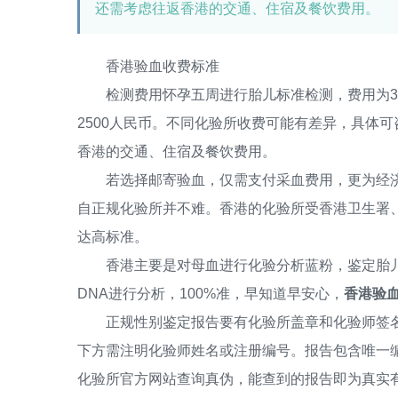
还需考虑往返香港的交通、住宿及餐饮费用。
香港验血收费标准
检测费用怀孕五周进行胎儿标准检测，费用为350
2500人民币。不同化验所收费可能有差异，具体
香港的交通、住宿及餐饮费用。
若选择邮寄验血，仅需支付采血费用，更为经济
自正规化验所并不难。香港的化验所受香港卫生署
达高标准。
香港主要是对母血进行化验分析蓝粉，鉴定胎儿
DNA进行分析，100%准，早知道早安心，
香港验血
正规性别鉴定报告要有化验所盖章和化验师签名
下方需注明化验师姓名或注册编号。报告包含唯一
化验所官方网站查询真伪，能查到的报告即为真实