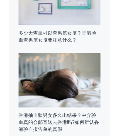
多少天查血可以查男孩女孩？香港验
血查男孩女孩要注意什么？
香港抽血验男女多久出结果？中介验
血真的会邮寄送去香港吗?如何辨认香
港验血报告单的真假