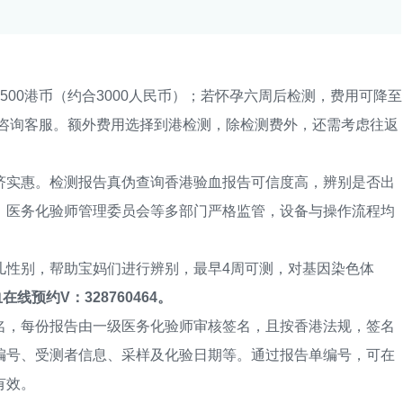
0港币（约合3000人民币）；若怀孕六周后检测，费用可降至
可咨询客服。额外费用选择到港检测，除检测费外，还需考虑往返
实惠。检测报告真伪查询香港验血报告可信度高，辨别是否出
、医务化验师管理委员会等多部门严格监管，设备与操作流程均
性别，帮助宝妈们进行辨别，最早4周可测，对基因染色体
在线预约V：328760464。
，每份报告由一级医务化验师审核签名，且按香港法规，签名
编号、受测者信息、采样及化验日期等。通过报告单编号，可在
有效。