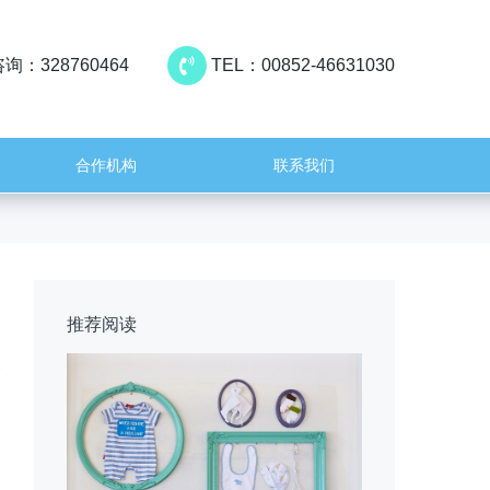
询：328760464
TEL：00852-46631030
合作机构
联系我们
推荐阅读