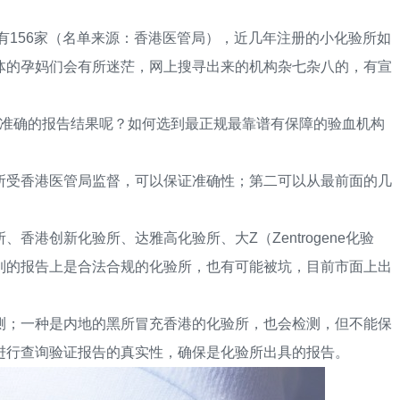
156家（名单来源：香港医管局），近几年注册的小化验所如
体的孕妈们会有所迷茫，网上搜寻出来的机构杂七杂八的，有宣
准确的报告结果呢？如何选到最正规最靠谱有保障的验血机构
受香港医管局监督，可以保证准确性；第二可以从最前面的几
创新化验所、达雅高化验所、大Z（Zentrogene化验
到的报告上是合法合规的化验所，也有可能被坑，目前市面上出
；一种是内地的黑所冒充香港的化验所，也会检测，但不能保
进行查询验证报告的真实性，确保是化验所出具的报告。