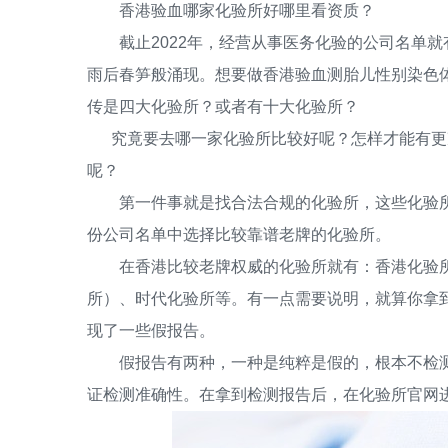
香港验血哪家化验所好哪里看资质？
截止2022年，经营从事医务化验的公司名单就有
雨后春笋般涌现。想要做香港验血测胎儿性别染色
传是四大化验所？或者有十大化验所？
究竟要去哪一家化验所比较好呢？怎样才能有更
呢？
第一件事就是找合法合规的化验所，这些化验所
份公司名单中选择比较靠谱老牌的化验所。
在香港比较老牌权威的化验所就有：香港化验所、香港
所）、时代化验所等。有一点需要说明，就算你拿
现了一些假报告。
假报告有两种，一种是纯粹是假的，根本不检测
证检测准确性。在拿到检测报告后，在化验所官网