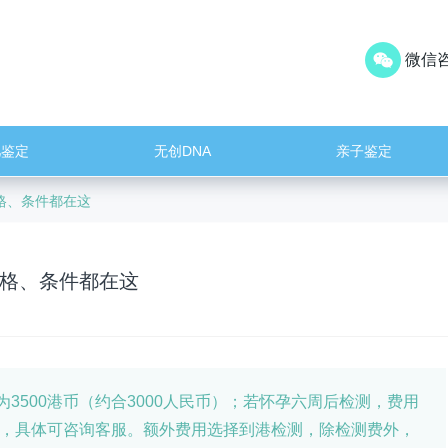
微信咨
儿鉴定
无创DNA
亲子鉴定
格、条件都在这
格、条件都在这
500港币（约合3000人民币）；若怀孕六周后检测，费用
异，具体可咨询客服。额外费用选择到港检测，除检测费外，