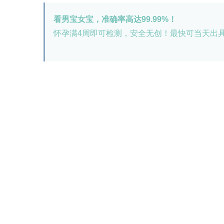
看男宝女宝，准确率高达99.99%！
怀孕满4周即可检测，安全无创！最快可当天出