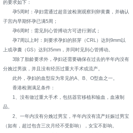
的要求如下：
孕5周时：孕妇需通过超音波检测观察到卵黄囊，并确认
子宫内早期怀孕已满5周；
孕6周时：需见到心管搏动方可进行测试；
孕7周以上时：则要求孕妇的胚芽（CRL）达到9mm以
上或孕囊（GS）达到35mm，并同时见到心管搏动。
3除了胎龄要求外，孕妇还需要确保在过去的半年内没有
分娩过男孩，并且没有经历过重大手术或流产。
此外，孕妇的血型应为常见的A、B、O型血之一。
香港检测满足条件：
1、没有做过重大手术，包括器官移植和输血，血液制
品。
2、一年内没有分娩过男宝，半年内没有流产妊娠过男宝
（如有，超过包含三次月经不受影响），女宝不影响。