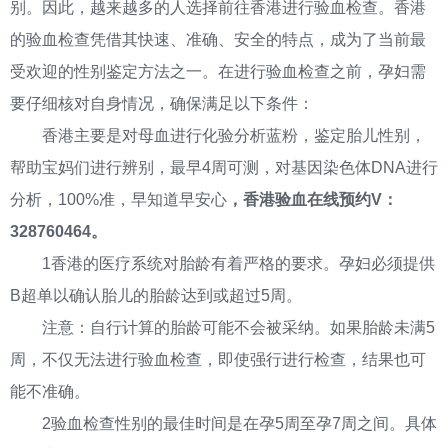
别。因此，越来越多的人选择前往香港进行验血检查。香港
的验血检查凭借其快速、准确、安全的特点，成为了当前最
受欢迎的性别鉴定方法之一。在进行验血检查之前，孕妇需
要仔细核对自身情况，确保满足以下条件：
香港主要是对母血进行化验分析蓝粉，鉴定胎儿性别，
帮助宝妈们进行辨别，最早4周可测，对基因染色体DNA进行
分析，100%准，早知道早安心
，香港验血在线预约V：
328760464。
1香港的医疗系统对胎龄有着严格的要求。孕妇必须提供
B超单以确认胎儿的胎龄达到或超过5周。
注意：自行计算的胎龄可能不会被采纳。如果胎龄未满5
周，不仅无法进行验血检查，即使强行进行检查，结果也可
能不准确。
2验血检查性别的最佳时间是在孕5周至孕7周之间。具体