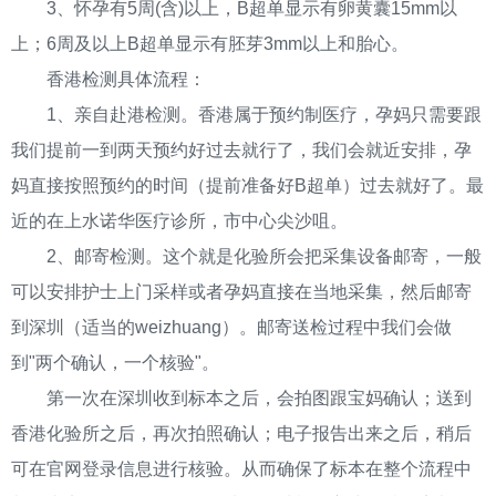
3、怀孕有5周(含)以上，B超单显示有卵黄囊15mm以
上；6周及以上B超单显示有胚芽3mm以上和胎心。
香港检测具体流程：
1、亲自赴港检测。香港属于预约制医疗，孕妈只需要跟
我们提前一到两天预约好过去就行了，我们会就近安排，孕
妈直接按照预约的时间（提前准备好B超单）过去就好了。最
近的在上水诺华医疗诊所，市中心尖沙咀。
2、邮寄检测。这个就是化验所会把采集设备邮寄，一般
可以安排护士上门采样或者孕妈直接在当地采集，然后邮寄
到深圳（适当的weizhuang）。邮寄送检过程中我们会做
到"两个确认，一个核验"。
第一次在深圳收到标本之后，会拍图跟宝妈确认；送到
香港化验所之后，再次拍照确认；电子报告出来之后，稍后
可在官网登录信息进行核验。从而确保了标本在整个流程中