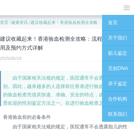
首页
健康资讯
建议收藏起来！香港验血检测全攻略：流程、条件、费用及预约方式详解
首页
/
/
关于我们
建议收藏起来！香港验血检测全攻略：流程、条件、费
用及预约方式详解
胎儿鉴定
2025/06/18
无创DNA
由于国家相关法规的规定，医院通常不会透露胎儿的性
亲子鉴定
别。因此，越来越多的人选择前往香港进行验血检查。香港
的验血检查凭借其快速、准确、安全的特点，成为了当前最
合作机构
受欢迎的性别鉴定方法之一。在进行验血检查之前，孕妇需
要仔细核对自身情况，确保满足以下条件：
联系我们
香港验血前的必备条件
由于国家相关法规的规定，医院通常不会透露胎儿的性