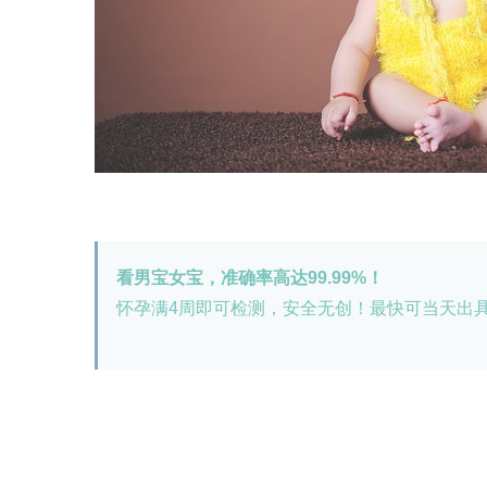
看男宝女宝，准确率高达99.99%！
怀孕满4周即可检测，安全无创！最快可当天出