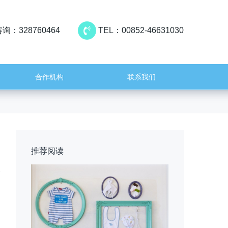
询：328760464
TEL：00852-46631030
合作机构
联系我们
推荐阅读