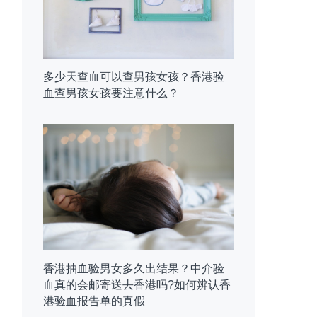
多少天查血可以查男孩女孩？香港验
血查男孩女孩要注意什么？
香港抽血验男女多久出结果？中介验
血真的会邮寄送去香港吗?如何辨认香
港验血报告单的真假