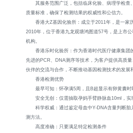
其服务范围广泛，包括临床化验、病理学检查、遗
质量标准，确保了检测结果的权威性和公信力。
香港大Z基因化验所：成立于2011年，是一家历史
2010年，位于香港九龙观塘鸿图道57号，是上市
机构。
香港乐时化验所：作为香港时代医疗健康集团的
先进的PCR、DNA测序等技术，为客户提供高质
伙伴的交流与合作，不断推动基因检测技术的发展
香港检测优势
最早可知：怀孕满5周，且B超显示有卵黄囊时
安全无创：仅需抽取孕妈手臂静脉血10ml，实
科学权威：通过鉴定母血中Y-DNA含量判断胎
测方法。
高度准确：只要满足特定检测条件