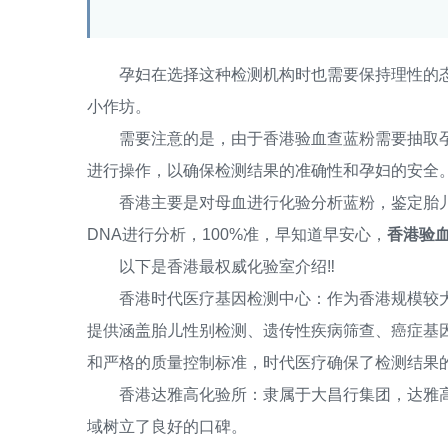
孕妇在选择这种检测机构时也需要保持理性的态
小作坊。
需要注意的是，由于香港验血查蓝粉需要抽取孕
进行操作，以确保检测结果的准确性和孕妇的安全
香港主要是对母血进行化验分析蓝粉，鉴定胎儿
DNA进行分析，100%准，早知道早安心，
香港验血
以下是香港最权威化验室介绍‼️
香港时代医疗基因检测中心：作为香港规模较大
提供涵盖胎儿性别检测、遗传性疾病筛查、癌症基
和严格的质量控制标准，时代医疗确保了检测结果
香港达雅高化验所：隶属于大昌行集团，达雅高
域树立了良好的口碑。