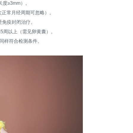
度≥3mm）。
次正常月经周期可忽略）。
受免疫封闭治疗。
5周以上（需见卵黄囊）。
同样符合检测条件。