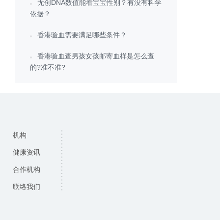
无创DNA数值能看宝宝性别？有没有科学
依据？
香港验血需要满足哪些条件？
香港验血查男孩女孩邮寄血样是怎么查
的?准不准?
机构
健康资讯
合作机构
联络我们