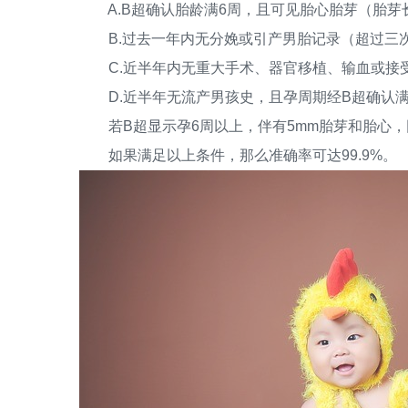
A.B超确认胎龄满6周，且可见胎心胎芽（胎芽长
B.过去一年内无分娩或引产男胎记录（超过三
C.近半年内无重大手术、器官移植、输血或接
D.近半年无流产男孩史，且孕周期经B超确认满
若B超显示孕6周以上，伴有5mm胎芽和胎心，
如果满足以上条件，那么准确率可达99.9%。