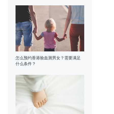
怎么预约香港验血测男女？需要满足
什么条件？