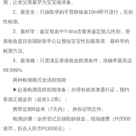
测，让准父母最早为宝宝做准备。
2、最安全：只抽取孕妈手臂静脉血10ml即可进行，无创
性检测。
3、最科学：鉴定母血中Y-dna含量来鉴定胎儿性别，香
港验血是目前国际医学公认预知宝宝性别最靠谱、最科学的
检测方法。
4、最准确：只需满足香港验血检测条件，准确率最高达
99.999%
两种检测模式全流程指南
▶赴港检测流程前期准备：办理有效港澳通行证，预约
香港正规诊所（提前1-2周）；
携带近期B超单（7天内）、身份证明文件。
检测步骤：诊所登记后抽取静脉血，现场缴费（约3500
港币，折合人民币约3000元）；