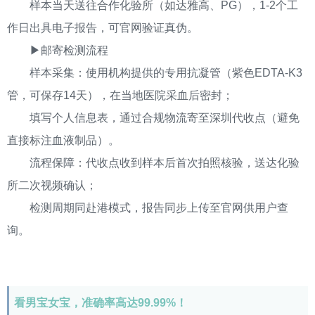
样本当天送往合作化验所（如达雅高、PG），1-2个工
作日出具电子报告，可官网验证真伪。
▶邮寄检测流程
样本采集：使用机构提供的专用抗凝管（紫色EDTA-K3
管，可保存14天），在当地医院采血后密封；
填写个人信息表，通过合规物流寄至深圳代收点（避免
直接标注血液制品）。
流程保障：代收点收到样本后首次拍照核验，送达化验
所二次视频确认；
检测周期同赴港模式，报告同步上传至官网供用户查
询。
看男宝女宝，准确率高达99.99%！