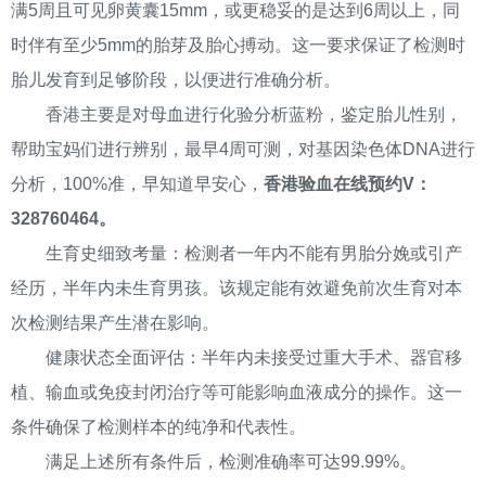
满5周且可见卵黄囊15mm，或更稳妥的是达到6周以上，同
时伴有至少5mm的胎芽及胎心搏动。这一要求保证了检测时
胎儿发育到足够阶段，以便进行准确分析。
香港主要是对母血进行化验分析蓝粉，鉴定胎儿性别，
帮助宝妈们进行辨别，最早4周可测，对基因染色体DNA进行
分析，100%准，早知道早安心，
香港验血在线预约V：
328760464。
生育史细致考量：检测者一年内不能有男胎分娩或引产
经历，半年内未生育男孩。该规定能有效避免前次生育对本
次检测结果产生潜在影响。
健康状态全面评估：半年内未接受过重大手术、器官移
植、输血或免疫封闭治疗等可能影响血液成分的操作。这一
条件确保了检测样本的纯净和代表性。
满足上述所有条件后，检测准确率可达99.99%。