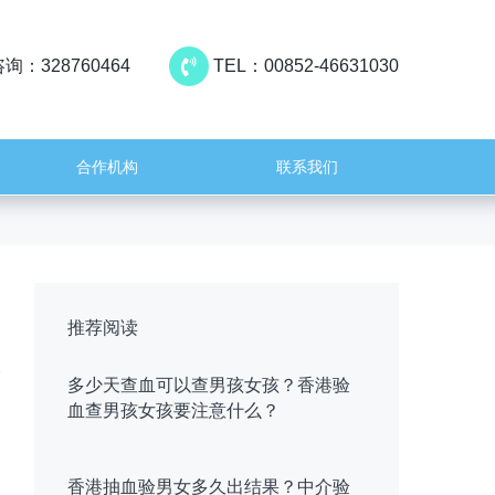
询：328760464
TEL：00852-46631030
合作机构
联系我们
推荐阅读
多少天查血可以查男孩女孩？香港验
血查男孩女孩要注意什么？
香港抽血验男女多久出结果？中介验