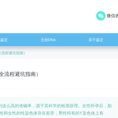
微信咨
儿鉴定
无创DNA
亲子鉴定
全流程避坑指南）
附全流程避坑指南）
到这么高的准确率，源于其科学的检测原理。女性怀孕后，胎
男性和女性的性染色体存在差异，男性特有的Y染色体上有