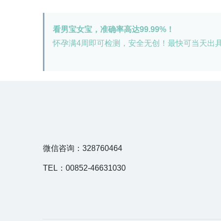
看男宝女宝，准确率高达99.99%！
怀孕满4周即可检测，安全无创！最快可当天出
微信咨询：328760464
TEL：00852-46631030