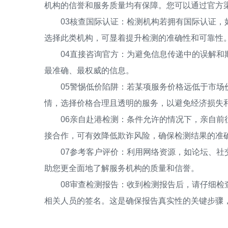
机构的信誉和服务质量均有保障。您可以通过官方
03核查国际认证：检测机构若拥有国际认证，如
选择此类机构，可显着提升检测的准确性和可靠性
04直接咨询官方：为避免信息传递中的误解和欺
最准确、最权威的信息。
05警惕低价陷阱：若某项服务价格远低于市场价
情，选择价格合理且透明的服务，以避免经济损失
06亲自赴港检测：条件允许的情况下，亲自前往
接合作，可有效降低欺诈风险，确保检测结果的准
07参考客户评价：利用网络资源，如论坛、社交
助您更全面地了解服务机构的质量和信誉。
08审查检测报告：收到检测报告后，请仔细检查
相关人员的签名。这是确保报告真实性的关键步骤