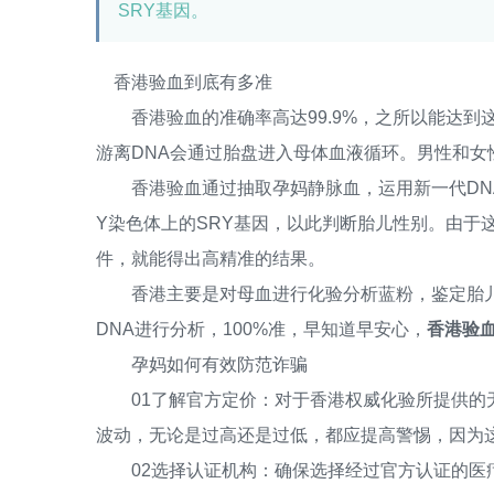
SRY基因。
香港验血到底有多准
香港验血的准确率高达99.9%，之所以能达到
游离DNA会通过胎盘进入母体血液循环。男性和女
香港验血通过抽取孕妈静脉血，运用新一代DNA
Y染色体上的SRY基因，以此判断胎儿性别。由于
件，就能得出高精准的结果。
香港主要是对母血进行化验分析蓝粉，鉴定胎儿
DNA进行分析，100%准，早知道早安心，
香港验血
孕妈如何有效防范诈骗
01了解官方定价：对于香港权威化验所提供的无
波动，无论是过高还是过低，都应提高警惕，因为
02选择认证机构：确保选择经过官方认证的医疗