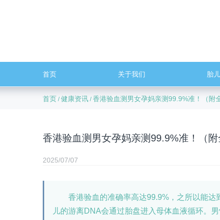
首页
关于我们
胎
首页
健康资讯
香港验血测男女孕妈亲测99.9%准！（附
/
/
香港验血测男女孕妈亲测99.9%准！（
2025/07/07
香港验血的准确率高达99.9%，之所以能达
儿的游离DNA会通过胎盘进入母体血液循环。