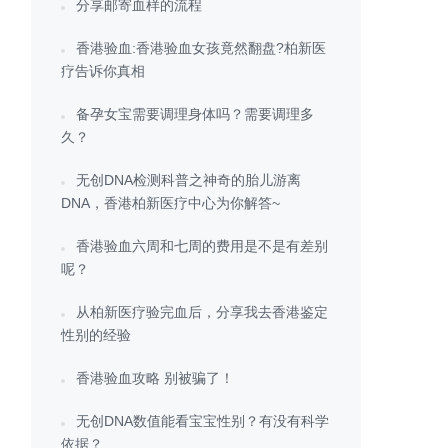
分享邮寄血样的流程
香港验血:香港验血女孩竟然翻盘?柏新医
疗告诉你真相
备孕女宝需要调理身体吗？需要调理多
久？
无创DNA检测科普之神奇的胎儿游离
DNA，香港柏新医疗中心为你解答~
香港验血六周和七周的费用是不是有差别
呢？
从柏新医疗验完血后，分享我去香港鉴定
性别的经验
香港验血攻略 别被骗了！
无创DNA数值能看宝宝性别？有没有科学
依据？