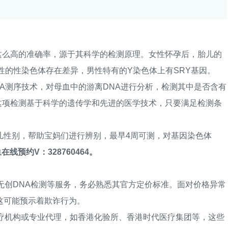
这么高的准确率，源于其科学的检测原理。女性怀孕后，胎儿的
性的性染色体存在差异，男性特有的Y染色体上有SRY基因。
测序技术，对母血中的游离DNA进行分析，检测其中是否含有
这项检测基于科学的遗传学和先进的医学技术，只要满足检测条
性别，帮助宝妈们进行辨别，最早4周可测，对基因染色体
在线预约V：328760464。
创DNA检测等服务，务必熟悉其官方定价标准。面对价格异常
这可能预示着欺诈行为。
机构或专业代理，如香港化验所、香港时代医疗集团等，这些