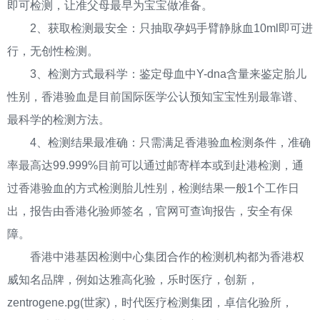
即可检测，让准父母最早为宝宝做准备。
2、获取检测最安全：只抽取孕妈手臂静脉血10ml即可进
行，无创性检测。
3、检测方式最科学：鉴定母血中Y-dna含量来鉴定胎儿
性别，香港验血是目前国际医学公认预知宝宝性别最靠谱、
最科学的检测方法。
4、检测结果最准确：只需满足香港验血检测条件，准确
率最高达99.999%目前可以通过邮寄样本或到赴港检测，通
过香港验血的方式检测胎儿性别，检测结果一般1个工作日
出，报告由香港化验师签名，官网可查询报告，安全有保
障。
香港中港基因检测中心集团合作的检测机构都为香港权
威知名品牌，例如达雅高化验，乐时医疗，创新，
zentrogene.pg(世家)，时代医疗检测集团，卓信化验所，