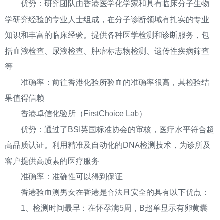
优势：研究团队由香港医学化学家和具有临床分子生物
学研究经验的专业人士组成，在分子诊断领域有扎实的专业
知识和丰富的临床经验。提供各种医学检测和诊断服务，包
括血液检查、尿液检查、肿瘤标志物检测、遗传性疾病筛查
等
准确率：前往香港化验所验血的准确率很高，其检验结
果值得信赖
香港卓信化验所（FirstChoice Lab）
优势：通过了BSI英国标准协会的审核，医疗水平符合超
高品质认证。利用精准及自动化的DNA检测技术，为诊所及
客户提供高质素的医疗服务
准确率：准确性可以得到保证
香港验血测男女在香港是合法且安全的具有以下优点：
1、检测时间最早：在怀孕满5周，B超单显示有卵黄囊