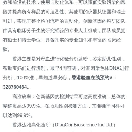
效和前沿的技术，使用自动化体系，可以降低实验污染的风
险并提高所有样品的可追溯性。其使用的仪器从德国和瑞士
引进，实现了整个检测流程的自动化。创新基因的科研团队
由具有临床分子生物研究经验的专业人士组成，团队成员拥
有硕士和博士学位，具备扎实的专业知识和丰富的临床经
验。
香港主要是对母血进行化验分析蓝粉，鉴定胎儿性别，
帮助宝妈们进行辨别，最早4周可测，对基因染色体DNA进行
分析，100%准，早知道早安心
，香港验血在线预约V：
328760464。
高准确率：创新基因的检测结果可达高度准确，总体的
精确度高达99.9%。在胎儿性别检测方面，其准确率同样可
以达到99.9%。
香港达雅高化验所（DiagCor Bioscience Inc.Ltd.）