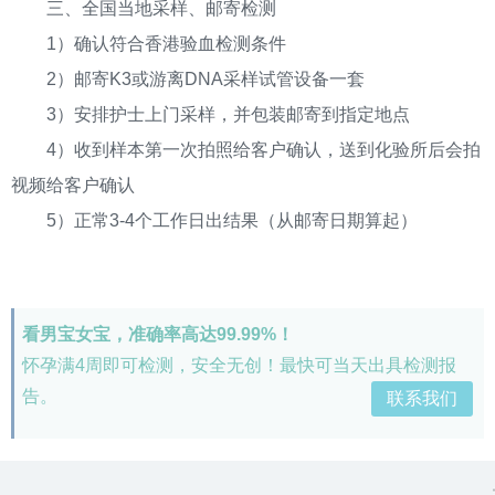
三、全国当地采样、邮寄检测
1）确认符合香港验血检测条件
2）邮寄K3或游离DNA采样试管设备一套
3）安排护士上门采样，并包装邮寄到指定地点
4）收到样本第一次拍照给客户确认，送到化验所后会拍
视频给客户确认
5）正常3-4个工作日出结果（从邮寄日期算起）
看男宝女宝，准确率高达99.99%！
怀孕满4周即可检测，安全无创！最快可当天出具检测报
告。
联系我们