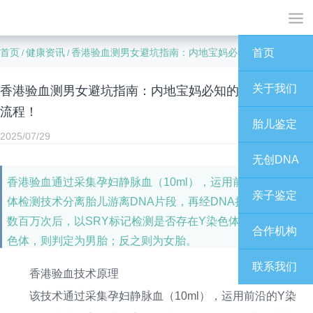
首页
健康资讯
香港验血测男女避坑指南：内地宝妈必知的7天出结果全流程！
首页
/
/
关于我们
香港验血测男女避坑指南：内地宝妈必知的7天出结果全
流程！
胎儿鉴定
2025/07/29
无创DNA
香港验血通过采集孕妇静脉血（10ml），运用前沿的Y染色
亲子鉴定
体检测技术分离胎儿游离DNA片段，再经DNA扩增技术复制
数百万次后，以SRY标记检测是否存在Y染色体。若存在Y染
合作机构
色体，则判定为男胎；反之则为女胎。
联系我们
香港验血技术原理
该技术通过采集孕妇静脉血（10ml），运用前沿的Y染