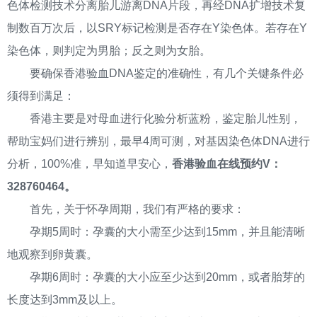
色体检测技术分离胎儿游离DNA片段，再经DNA扩增技术复
制数百万次后，以SRY标记检测是否存在Y染色体。若存在Y
染色体，则判定为男胎；反之则为女胎。
要确保香港验血DNA鉴定的准确性，有几个关键条件必
须得到满足：
香港主要是对母血进行化验分析蓝粉，鉴定胎儿性别，
帮助宝妈们进行辨别，最早4周可测，对基因染色体DNA进行
分析，100%准，早知道早安心，
香港验血在线预约V：
328760464。
首先，关于怀孕周期，我们有严格的要求：
孕期5周时：孕囊的大小需至少达到15mm，并且能清晰
地观察到卵黄囊。
孕期6周时：孕囊的大小应至少达到20mm，或者胎芽的
长度达到3mm及以上。