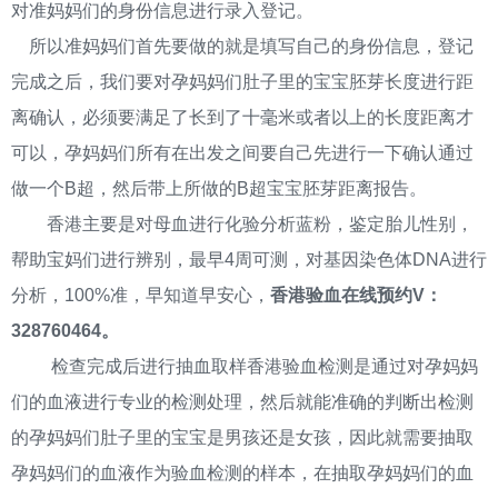
对准妈妈们的身份信息进行录入登记。
所以准妈妈们首先要做的就是填写自己的身份信息，登记
完成之后，我们要对孕妈妈们肚子里的宝宝胚芽长度进行距
离确认，必须要满足了长到了十毫米或者以上的长度距离才
可以，孕妈妈们所有在出发之间要自己先进行一下确认通过
做一个B超，然后带上所做的B超宝宝胚芽距离报告。
香港主要是对母血进行化验分析蓝粉，鉴定胎儿性别，
帮助宝妈们进行辨别，最早4周可测，对基因染色体DNA进行
分析，100%准，早知道早安心，
香港验血在线预约V：
328760464。
检查完成后进行抽血取样香港验血检测是通过对孕妈妈
们的血液进行专业的检测处理，然后就能准确的判断出检测
的孕妈妈们肚子里的宝宝是男孩还是女孩，因此就需要抽取
孕妈妈们的血液作为验血检测的样本，在抽取孕妈妈们的血