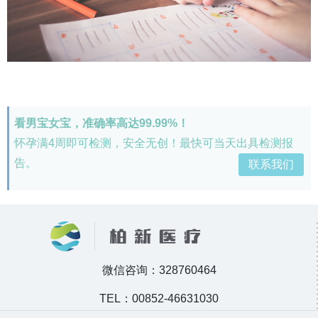
看男宝女宝，准确率高达99.99%！
怀孕满4周即可检测，安全无创！最快可当天出具检测报
告。
联系我们
微信咨询：328760464
TEL：00852-46631030