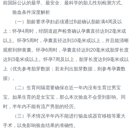
前国际公认的最早、最安全、最科学的胎儿性别检测方式。
验血条件深度解析
（一）胎龄要求孕妇必须通过B超确认胎龄满4周及以
上：怀孕4周时，经阴道超声检查确认孕囊直径达到2毫米或
以上。怀孕5周时，孕囊直径达到10毫米或以上，并且能清晰
观察到卵黄囊。怀孕6周时，孕囊直径达到20毫米或胎芽长度
达到3毫米或以上。怀孕7周及以上，胎芽长度达到9毫米或以
上（优先参考胎芽数据；若未列出胎芽数据，则参考孕囊数
据）。
（二）生育间隔需要确保在近一年内没有生育过男宝
宝。如果生育的是女宝宝，那么本次验血不会受到影响。同
时，半年内不能有流产男胎的经历。
（三）手术情况半年内不能进行输血或器官移植等重大
手术，以免影响验血结果的准确性。