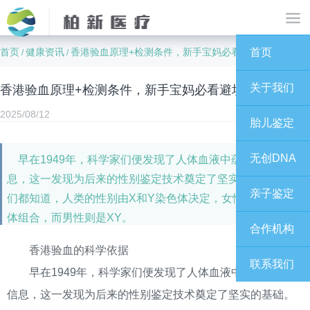
首页
健康资讯
香港验血原理+检测条件，新手宝妈必看避坑指南！！
首页
/
/
关于我们
香港验血原理+检测条件，新手宝妈必看避坑指南！！
2025/08/12
胎儿鉴定
无创DNA
早在1949年，科学家们便发现了人体血液中蕴含的DNA信
息，这一发现为后来的性别鉴定技术奠定了坚实的基础。我
亲子鉴定
们都知道，人类的性别由X和Y染色体决定，女性拥有XX染色
体组合，而男性则是XY。
合作机构
香港验血的科学依据
联系我们
早在1949年，科学家们便发现了人体血液中蕴含的DNA
信息，这一发现为后来的性别鉴定技术奠定了坚实的基础。