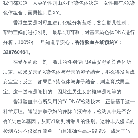
我们都知道，人类的性别由X和Y染色体决定，女性拥有XX染
色体组合，而男性则是XY。
香港主要是对母血进行化验分析蓝粉，鉴定胎儿性别，
帮助宝妈们进行辨别，最早4周可测，对基因染色体DNA进行
分析，100%准，早知道早安心，
香港验血在线预约V：
328760464。
在受孕的那一刻，胎儿的性别便已经由父母的染色体所
决定。如果父亲的X染色体与母亲的卵子结合，那么将发育成
女宝宝；反之，如果是Y染色体与卵子结合，则发育成男宝
宝。这一过程是随机的，因此生男生女的概率是相等的。
香港验血中心所采用的“Y-DNA”检测技术，正是基于这一
科学原理。通过抽取孕妇的静脉血液样本，检测其中是否含
有Y染色体基因，从而准确判断胎儿的性别。这种非入侵式的
检测方法不仅操作简单，而且准确性高达99.9%，成为了当