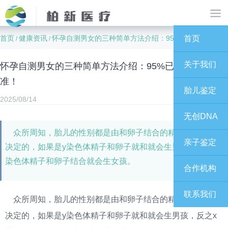
首页
健康资讯
怀孕自测男女的三种简单方法介绍：95%已生孕妈都说准！
首页
/
/
关于我们
怀孕自测男女的三种简单方法介绍：95%已生孕妈都说
准！
胎儿鉴定
2025/08/14
无创DNA
众所周知，胎儿的性别都是由和卵子结合的精子染色体所
亲子鉴定
决定的，如果是y染色体精子和卵子就和就会生男孩，反之x
染色体精子和卵子结合就会生女孩。
合作机构
联系我们
众所周知，胎儿的性别都是由和卵子结合的精子染色体所
决定的，如果是y染色体精子和卵子就和就会生男孩，反之x