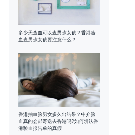
多少天查血可以查男孩女孩？香港验
血查男孩女孩要注意什么？
香港抽血验男女多久出结果？中介验
血真的会邮寄送去香港吗?如何辨认香
港验血报告单的真假