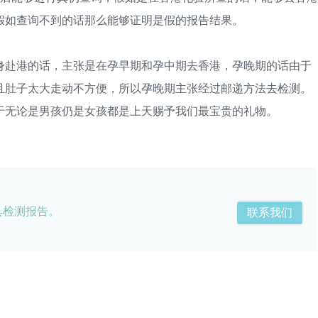
假如查询不到的话那么能够证明是假的报告结果。
赴港的话，主张是在孕早期和孕中期去香港，孕晚期的话由于
且肚子太大走动不方便，所以孕晚期主张经过邮递方法去检测。
于无论是男孩仍是女孩都是上天赐予我们最宝贵的礼物。
具检测报告。
联系我们