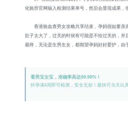
化验所官网输入检测结果单号，然后会显现成果，
香港验血查男女攻略共享结束，孕妈假如要亲身
肚子太大了，过关的时候有可能是不给过关的，并
最终，无论是生男生女，都期望孕妈好好爱护，由
看男宝女宝，准确率高达99.99%！
怀孕满4周即可检测，安全无创！最快可当天出