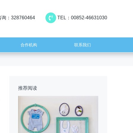
询：328760464
TEL：00852-46631030
合作机构
联系我们
推荐阅读