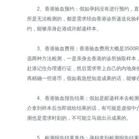
2、香港验血预约：假如孕妈没有进行预约，直
所是无法检测的，都是需求经由香港诊所递送化验
约，能够亲身赴港或许邮递样本。
3、香港验血费用：香港验血费用大概是3500
选两种方法检测，一是亲身去香港的诊所抽取样本
赴港记住办理通行证，然后需求带上自己的内地身
再精确一些港币，假如着急想知道成果的话，能够
4、香港验血报告结果：假如是邮递样本去检测
介拿到样本后当即就给结果的话，有可能是虚假中
测也是需求时刻的，不可能立马就出示成果的。
5、检测报告结果真伪：孕妈拿到检测报告结果