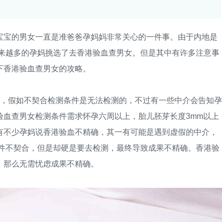
宝的男女一直是准爸爸孕妈妈非常关心的一件事。由于内地是
越来越多的孕妈挑选了去香港验血查男女。但是其中有许多注意事
下香港验血查男女的攻略。
，假如不契合检测条件是无法检测的，不过有一些中介会告知孕
验血查男女检测条件需求怀孕六周以上，胎儿胚芽长度3mm以上
有不少孕妈说香港验血不精确，其一有可能是遇到虚假的中介，
条件不契合，但是却硬是要去检测，最终导致成果不精确。香港验
，那么无需忧虑成果不精确。