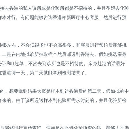
接去香港的私人诊所或是化验所都是不招待的，并且孕妈去化验
样本才行。有问题能够咨询香港柏新医疗中心客服，然后进行预
RMB左右，不会低很多也不会高很多，和客服进行预约后能够挑
，二是在内地找诊所抽取样本然后邮递到香港去。假如挑选亲身
份证和B超单，不然去到诊所也是不招待的。亲身赴港的话最好
在香港待一天，第二天就能拿到检测结果了。
的，想要拿到结果大概是样本到达香港后的第二天，假如找的中
介来的。由于诊所递送样本到化验所需求时刻的，并且化验所检
后能够进行真伪查询，假如是在香港化验所查的话，能够去香港