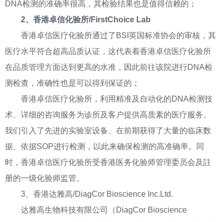
DNA检测的准确率很高，其检验结果也是值得信赖的；
2、香港卓信化验所/FirstChoice Lab
香港卓信医疗化验所通过了BSI英国标准协会的审核，其
医疗水平符合超高品质认证，这代表着香港卓信医疗化验所
在品质管理方面达到更高的水准，因此前往该院进行DNA检
测检查，准确性也是可以得到保证的；
香港卓信医疗化验所，利用精准及自动化的DNA检测技
术、详细的咨询服务为诊所及客户提供高质素的医疗服务。
我们引入了先进的实验室设备、在前期获得了大量的临床数
据、依据SOP进行检测，以此来确保检测的高准确率。同
时，香港卓信医疗化验所受香港医务化验师管理委员会及註
册的一级化验师监管。
3、香港达雅高/DiagCor Bioscience Inc.Ltd.
达雅高生物科技有限公司（DiagCor Bioscience