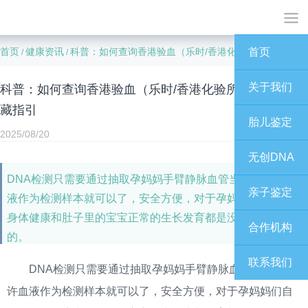
首页
健康资讯
科普：如何查询香港验血（乐时/香港化验所）报告，收藏指引
首页
/
/
关于我们
科普：如何查询香港验血（乐时/香港化验所）报告，收
藏指引
胎儿鉴定
2025/08/20
无创DNA
DNA检测只需要通过抽取孕妈妈手臂静脉血管当中的些许血
亲子鉴定
液作为检测样本就可以了，安全方便，对于孕妈妈们自己的
身体健康和肚子里的宝宝正常的生长发育都是没有任何伤害
合作机构
的。
联系我们
DNA检测只需要通过抽取孕妈妈手臂静脉血管当中的些
许血液作为检测样本就可以了，安全方便，对于孕妈妈们自