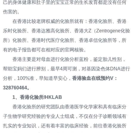
己的身体健康和肚子里的宝宝正常的生长发育都是没有任何
伤害的。
在香港比较老牌权威的化验所就有：香港化验所、香港
乐时化验所、香港达雅高化验所、香港大Z（Zentrogene化验
所）化验所、香港时代医疗化验所、香港卓信化验所等，所
有的电子报告都可在相对应的官网核验。
香港主要是对母血进行化验分析蓝粉，鉴定胎儿性别，
帮助宝妈们进行辨别，最早4周可测，对基因染色体DNA进行
分析，100%准，早知道早安心，
香港验血在线预约V：
328760464。
1、香港化验所/HKLAB
香港化验所的研究团队由香港医学化学家和具有临床分
子生物学研究经验的专业人士组成，不仅在分子诊断领域有
扎实的专业知识，还有着丰富的临床经验，前往香港化验所