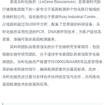
香港乐时化验所（LeGene Biosciences）是香港时代医
疗健康集团旗下的一家专注于基因检测和个性化医疗领域的
生物科技公司。‌该化验所位于香港Roxy Industrial Centre，
占地面积超过30,000平方呎，配备了世界级的科研设备。乐
时化验所采用先进的‌PCR、‌DNA测序等技术，为客户提供高
质量、准确可靠的基因检测服务。
其科研团队由香港顶尖的分子生物研究专家领导，包括
细胞生物学研究团队、分子遗传学专家团队和资深医学化验
师团队。乐时化验所严格遵守ISO9001和‌AABB等品质管理体
系的标准和操作指引，确保检测质量符合最高标准。此外，
乐时化验所还注重与全球合作伙伴的交流与合作，共同推动
基因检测技术的发展和应用。‌