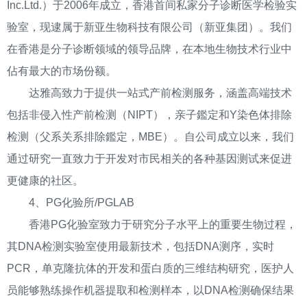
Inc.Ltd.）于2006年成立，⾹港⾸间私家分⼦诊断医学检验实
验室，现逮属于新亚生物科技有限公司（新亚集团）。我们
在香港是分子诊断领域的领导品牌，在本地生物技术行业中
佔有最大的市场份额。
达雅高致力于提供一站式产前检测服务，涵盖高端技术
包括非侵入性产前检测（NIPT），亲子鑑定和Y染色体排除
检测（父系关系排除鑑定，MBE）。自公司成立以来，我们
通过研究一直致力于开发对市民相关的各种基因测试来促进
更健康的社区。
4、PG化验所/PGLAB
香港PG化验室致力于研究分子水平上的重要生物过程，
其DNA检测实验室使用最新技术，包括DNA测序，实时
PCR，单克隆抗体的开发和蛋白质的三维结构研究，医护人
员能够熟练操作机器提取和检测样本，以DNA检测确保结果