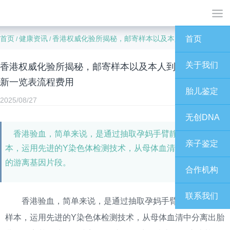
首页
健康资讯
香港权威化验所揭秘，邮寄样本以及本人到港流程！最新一览表流程费用
首页
/
/
关于我们
香港权威化验所揭秘，邮寄样本以及本人到港流程！最
新一览表流程费用
胎儿鉴定
2025/08/27
无创DNA
香港验血，简单来说，是通过抽取孕妈手臂静脉的血液样
亲子鉴定
本，运用先进的Y染色体检测技术，从母体血清中分离出胎儿
的游离基因片段。
合作机构
联系我们
香港验血，简单来说，是通过抽取孕妈手臂静脉的血液
样本，运用先进的Y染色体检测技术，从母体血清中分离出胎