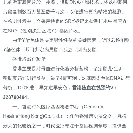
儿的游离基因片段。接着，借助DNA扩增技术，将这些基因
片段复制数百万甚至数千万次，以便进行更为精准的检测。
在检测过程中，会采用特定的SRY标记来检测样本中是否存
在SRY（性别决定区域Y）基因片段。
由于Y染色体是决定男性性别的关键因素，所以若检测到
Y染色体，即可判定为男胎；反之，则为女胎。
香港权威化验所
香港主要是对母血进行化验分析蓝粉，鉴定胎儿性别，
帮助宝妈们进行辨别，最早4周可测，对基因染色体DNA进行
分析，100%准，早知道早安心
，香港验血在线预约V：
328760464。
一、香港时代医疗基因检测中心（Genetron
Health(Hong Kong)Co.,Ltd.）：作为香港历史最悠久、规模
最大的化验所之一，时代医疗专注于基因检测领域，提供全