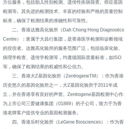
方位服务，包括胎儿性别检测、遗传性疾病筛查、癌症基因
检测等。其先进的检测技术、丰富的经验和严格的质量控制
标准，确保了检测结果的准确性和可靠性。
二、香港达雅高化验所（Dah Chong Hong Diagnostics
Centre）：隶属于大昌行集团，是香港医学检测和诊断领域
的佼佼者。达雅高化验所的服务范围广泛，包括临床化验、
病理学检查、遗传学检测等，均遵循国际质量标准，如ISO
等，确保了检测结果的权威性和公信力。
三、香港大Z基因化验所（ZentrogeneTM）：作为香港
历史悠久的基因化验所之一，大Z基因化验所于2011年成
立，并在香港享有良好的声誉。Zentrogene基因检测中心作
为上市公司三爱健康集团（01889）的子公司，致力于为香
港老牌客户提供专业的基因检测服务。
四、香港乐时化验所（LeGene Biosciences）：作为香