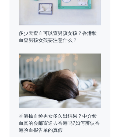
多少天查血可以查男孩女孩？香港验
血查男孩女孩要注意什么？
香港抽血验男女多久出结果？中介验
血真的会邮寄送去香港吗?如何辨认香
港验血报告单的真假