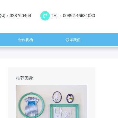
询：328760464
TEL：00852-46631030
合作机构
联系我们
推荐阅读