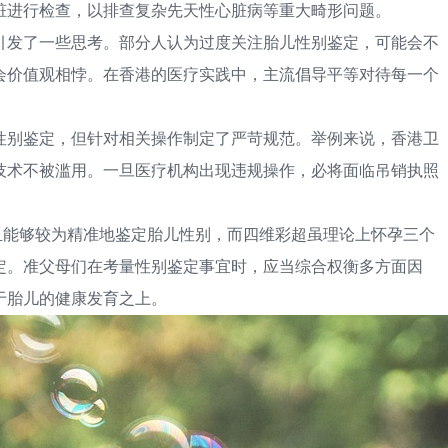
脏进行检查，以排查复杂先天性心脏病等重大畸形问题。
发了一些思考。部分人认为过度关注胎儿性别鉴定，可能会不
会价值观相悖。在香港的医疗实践中，主流倡导平等对待每一个
别鉴定，但针对相关操作制定了严苛规范。举例来说，香港卫
技术不被滥用。一旦医疗机构出现违规操作，必将面临吊销执照
能够较为精准地鉴定胎儿性别，而四维彩超虽理论上怀孕三个
定。准父母们在考量性别鉴定事宜时，应当综合权衡多方面因
于胎儿的健康发育之上。