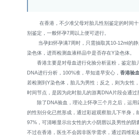
在香港，不少准父母对胎儿性别鉴定的时间十分
别鉴定，一般怀孕7周以上便可进行。
当孕妇怀孕满7周时，只需抽取其10-12ml的静
染色体，进而检测血液样品中是否存在Y染色体。
香港主要是对母血进行化验分析蓝粉，鉴定胎儿
DNA进行分析，100%准，早知道早安心，
香港验血
若检测到Y染色体，胎儿为男性；反之，则为女性，
时间节点，是因为此时胎儿的游离DNA片段会通
除了DNA验血，理论上怀孕三个月之后，运用四
的性别分化已然形成，通过彩超观察胎儿下半身，
97%，可清晰显示出女性的大小阴唇以及男性的阴
不过在香港，医生不会因非医学需求，通过四维彩