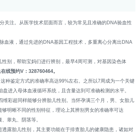
关注。从医学技术层面而言，较为常见且准确的DNA验血性
脉血液，通过先进的DNA基因工程技术，多重离心分离出DNA
性别，帮助宝妈们进行辨别，最早4周可测，对基因染色体
在线预约V：328760464。
这种鉴定方式的准确率高达99%左右。之所以7周成为一个关键
过胎盘进入母体血液循环系统，且含量达到可准确检测的水平。
维彩超同样能够分辨胎儿性别。当怀孕满三个月，男、女胎儿
能够明晰不同的性别特征，理论上其辨别男女的准确率可达
囊、睾丸、阴茎等。
超透露胎儿性别，其主要功能在于排查胎儿的健康隐患，诸如对