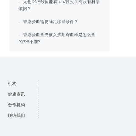
无创DNA数值能看宝宝性别？有没有科学
依据？
香港验血需要满足哪些条件？
香港验血查男孩女孩邮寄血样是怎么查
的?准不准?
机构
健康资讯
合作机构
联络我们