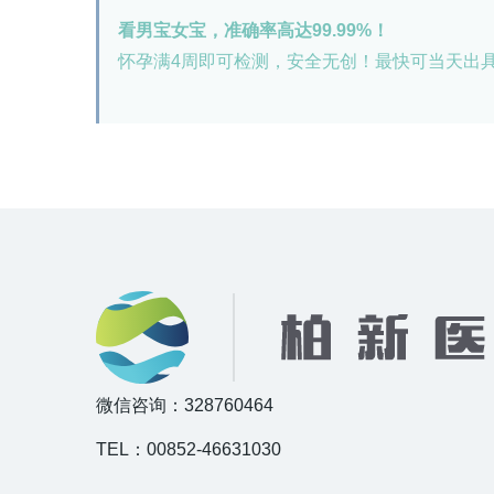
看男宝女宝，准确率高达99.99%！
怀孕满4周即可检测，安全无创！最快可当天出
微信咨询：328760464
TEL：00852-46631030