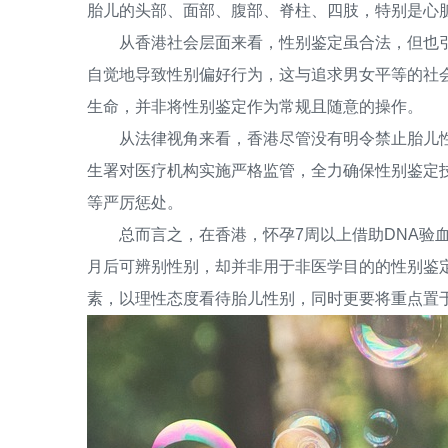
胎儿的头部、面部、腹部、脊柱、四肢，特别是心
从香港社会层面来看，性别鉴定虽合法，但也引
自觉地导致性别偏好行为，这与追求男女平等的社
生命，并非将性别鉴定作为常规且随意的操作。
从法律视角来看，香港尽管没有明令禁止胎儿性
生署对医疗机构实施严格监管，全力确保性别鉴定
等严厉惩处。
总而言之，在香港，怀孕7周以上借助DNA验血
月后可辨别性别，却并非用于非医学目的的性别鉴
素，以理性态度看待胎儿性别，同时更要将重点置