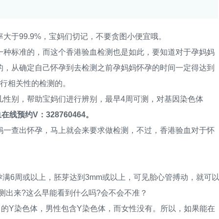
于99.9%，宝妈们切记，不要贪图小便宜哦。
种标准的，而这个香港验血检测也是如此，要知道对于孕妈妈
的，从确定自己怀孕到去检测之前孕妈妈怀孕的时间一定得达到
进行相关性的检测的。
性别，帮助宝妈们进行辨别，最早4周可测，对基因染色体
在线预约V：328760464。
一查出怀孕，马上就会来要求做检测，不过，香港验血对于怀
满6周或以上，胚芽达到3mm或以上，可见胎心管搏动，就可
测出来?这么早能看到什么吗?会不会不准？
Y染色体，男性包含Y染色体，而女性没有。所以，如果能在