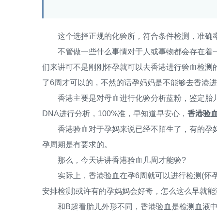
这个选择正规的化验所，符合条件检测，准确率大
不管做一些什么事情对于人或事物都会存在着一
们来讲可不是刚刚怀孕就可以去香港进行验血检测
了6周才可以的，不然的话孕妈妈是不能够去香港
香港主要是对母血进行化验分析蓝粉，鉴定胎儿
DNA进行分析，100%准，早知道早安心，
香港验血
香港验血对于孕妈来说已经不陌生了，有的孕妈
孕周期是有要求的。
那么，今天讲讲香港验血几周才能验?
实际上，香港验血在孕6周就可以进行检测(怀孕
安排检测)或许有的孕妈妈会好奇，怎么这么早就能
和B超看胎儿外形不同，香港验血是检测血液中的