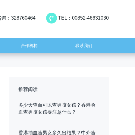
询：328760464
TEL：00852-46631030
合作机构
联系我们
推荐阅读
多少天查血可以查男孩女孩？香港验
血查男孩女孩要注意什么？
香港抽血验男女多久出结果？中介验