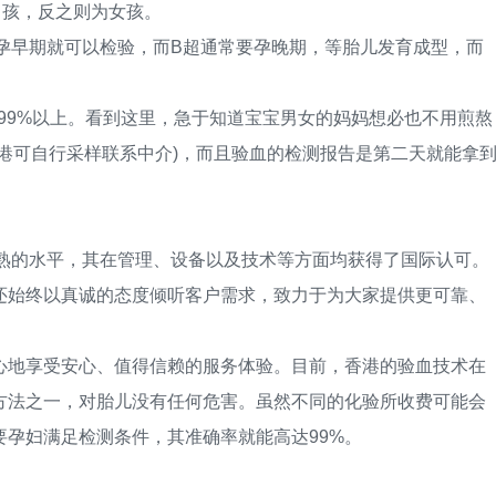
男孩，反之则为女孩。
早期就可以检验，而B超通常要孕晚期，等胎儿发育成型，而
99%以上。看到这里，急于知道宝宝男女的妈妈想必也不用煎熬
港可自行采样联系中介)，而且验血的检测报告是第二天就能拿
的水平，其在管理、设备以及技术等方面均获得了国际认可。
还始终以真诚的态度倾听客户需求，致力于为大家提供更可靠、
地享受安心、值得信赖的服务体验。目前，香港的验血技术在
方法之一，对胎儿没有任何危害。虽然不同的化验所收费可能会
孕妇满足检测条件，其准确率就能高达99%。