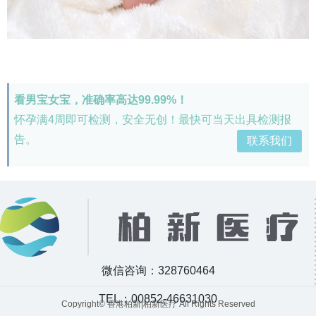
看男宝女宝，准确率高达99.99%！
怀孕满4周即可检测，安全无创！最快可当天出具检测报
告。
联系我们
微信咨询：328760464
TEL：00852-46631030
Copyright© 香港柏新|柏新医疗 All Rights Reserved