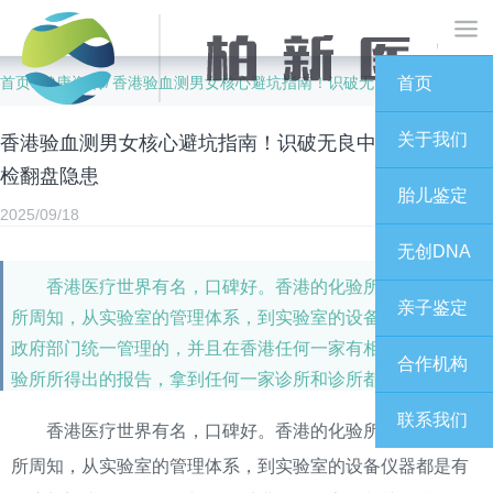
首页
健康资讯
香港验血测男女核心避坑指南！识破无良中介，杜绝血检翻盘隐患
首页
/
/
关于我们
香港验血测男女核心避坑指南！识破无良中介，杜绝血
检翻盘隐患
胎儿鉴定
2025/09/18
无创DNA
香港医疗世界有名，口碑好。香港的化验所的权威性众
亲子鉴定
所周知，从实验室的管理体系，到实验室的设备仪器都是有
政府部门统一管理的，并且在香港任何一家有相关资质的化
合作机构
验所所得出的报告，拿到任何一家诊所和诊所都是通用及认
可的。必要时还可作为呈堂证供。是具有法律效力的。
联系我们
香港医疗世界有名，口碑好。香港的化验所的权威性众
所周知，从实验室的管理体系，到实验室的设备仪器都是有