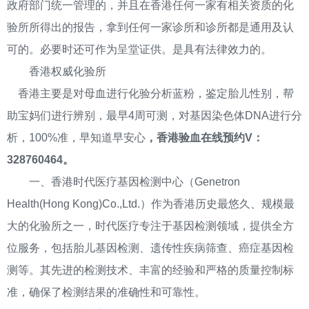
政府部门统一管理的，并且在香港任何一家有相关资质的化
验所所得出的报告，拿到任何一家诊所和诊所都是通用及认
可的。必要时还可作为呈堂证供。是具有法律效力的。
香港权威化验所
香港主要是对母血进行化验分析蓝粉，鉴定胎儿性别，帮
助宝妈们进行辨别，最早4周可测，对基因染色体DNA进行分
析，100%准，早知道早安心
，香港验血在线预约V：
328760464。
一、香港时代医疗基因检测中心（Genetron
Health(Hong Kong)Co.,Ltd.）作为香港历史最悠久、规模最
大的化验所之一，时代医疗专注于基因检测领域，提供全方
位服务，包括胎儿基因检测、遗传性疾病筛查、癌症基因检
测等。其先进的检测技术、丰富的经验和严格的质量控制标
准，确保了检测结果的准确性和可靠性。