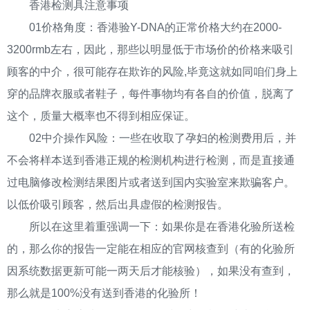
香港检测具注意事项
01价格角度：香港验Y-DNA的正常价格大约在2000-
3200rmb左右，因此，那些以明显低于市场价的价格来吸引
顾客的中介，很可能存在欺诈的风险,毕竟这就如同咱们身上
穿的品牌衣服或者鞋子，每件事物均有各自的价值，脱离了
这个，质量大概率也不得到相应保证。
02中介操作风险：一些在收取了孕妇的检测费用后，并
不会将样本送到香港正规的检测机构进行检测，而是直接通
过电脑修改检测结果图片或者送到国内实验室来欺骗客户。
以低价吸引顾客，然后出具虚假的检测报告。
所以在这里着重强调一下：如果你是在香港化验所送检
的，那么你的报告一定能在相应的官网核查到（有的化验所
因系统数据更新可能一两天后才能核验），如果没有查到，
那么就是100%没有送到香港的化验所！