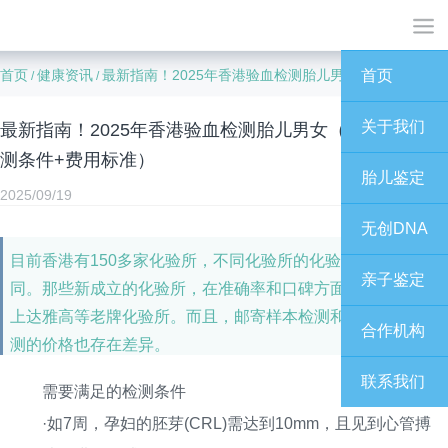
首页
健康资讯
最新指南！2025年香港验血检测胎儿男女（预约流程+检测条件+费用标准）
首页
/
/
关于我们
最新指南！2025年香港验血检测胎儿男女（预约流程+检
测条件+费用标准）
胎儿鉴定
2025/09/19
无创DNA
目前香港有150多家化验所，不同化验所的化验价格各不相
亲子鉴定
同。那些新成立的化验所，在准确率和口碑方面，往往比不
上达雅高等老牌化验所。而且，邮寄样本检测和到港采样检
合作机构
测的价格也存在差异。
联系我们
需要满足的检测条件
·如7周，孕妇的胚芽(CRL)需达到10mm，且见到心管搏