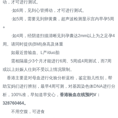
动，才可进行测试。
·如6周，见到心管搏动，才可进行测试。
·如5周，需要见到卵黄囊，超声波检测显示宫内早孕5周
+
·如4周，经阴道扫描清晰见到孕囊达2mm以上为之足孕4
周。请同时提供(BMI)身高及体重
如最近曾输血、L产/duo胎
需相隔最少3个月才能进行6周、5周或4周测试，而7周
或以上妊娠人仕则不受以上情况限制。
香港主要是对母血进行化验分析蓝粉，鉴定胎儿性别，帮
助宝妈们进行辨别，最早4周可测，对基因染色体DNA进行分
析，100%准，早知道早安心，
香港验血在线预约V：
328760464。
不用空腹，可进食