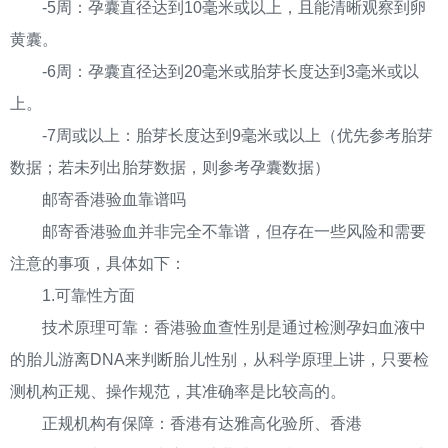
-5周：孕囊直径达到10毫米或以上，且能清晰观察到卵
黄囊。
-6周：孕囊直径达到20毫米或胎芽长度达到3毫米或以
上。
-7周或以上：胎芽长度达到9毫米或以上（优先参考胎芽
数据；若未列出胎芽数据，则参考孕囊数据）
邮寄香港验血靠谱吗
邮寄香港验血并非完全不靠谱，但存在一些风险和需要
注意的事项，具体如下：
1.可靠性方面
技术原理可靠：香港验血查性别是通过检测孕妇血液中
的胎儿游离DNA来判断胎儿性别，从科学原理上讲，只要检
测机构正规、操作规范，其准确率是比较高的。
正规机构有保障：香港有达雅高化验所、香港