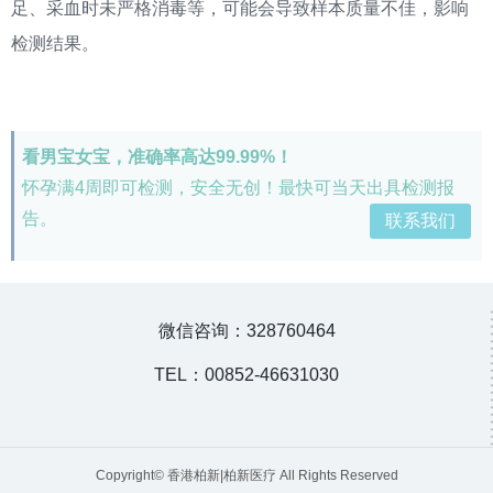
足、采血时未严格消毒等，可能会导致样本质量不佳，影响
检测结果。
看男宝女宝，准确率高达99.99%！
怀孕满4周即可检测，安全无创！最快可当天出具检测报
告。
联系我们
微信咨询：328760464
TEL：00852-46631030
Copyright© 香港柏新|柏新医疗 All Rights Reserved