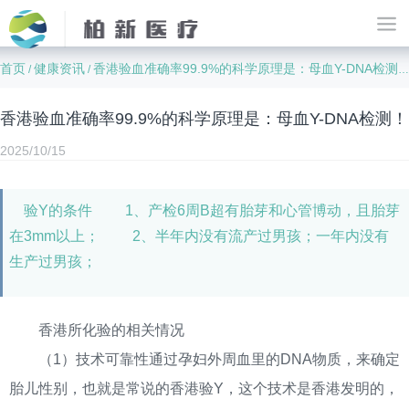
首页
健康资讯
香港验血准确率99.9%的科学原理是：母血Y-DNA检测！
/
/
香港验血准确率99.9%的科学原理是：母血Y-DNA检测！
2025/10/15
验Y的条件 1、产检6周B超有胎芽和心管博动，且胎芽
在3mm以上； 2、半年内没有流产过男孩；一年内没有
生产过男孩；
香港所化验的相关情况
（1）技术可靠性通过孕妇外周血里的DNA物质，来确定
胎儿性别，也就是常说的香港验Y，这个技术是香港发明的，