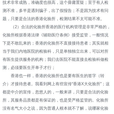
技术非常成熟，准确度也很高，这个毋庸置疑；至于有人检
测不准，多半是遇到骗子，出了假报告；不是因为技术有问
题，只要是合法的香港化验所，检测结果不太可能不准。
（2）合法的化验所香港的医疗机构管理是非常严格的，
化验所根据香港法律《辅助医疗条例》接受监管，一般情况
下是不敢乱来的；香港的化验所不直接接待患者；其实就相
当于我们内地医院的检验科，只是单独独立出来，可以对所
有医生提供服务的机构；我们去医院不能直接去检验科做检
测，必须要医生开单子才行；
香港也一样，香港的化验所也是要有医生的签字（转
介）才接待患者。我看到网上有些宣传“香港X大化验所”；这
都是中介的宣传，忽悠人的，一般来讲，只要是合法的化验
所，其服务品质都是有保证的，也是受严格监管的。化验所
没有名气大小之说，因为普通人根本就不了解，说哪家化验