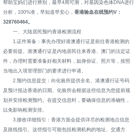
帮助宝妈们进行辨别，最早4周可测，对基因染色体DNA进行
分析，100%准，早知道早安心，
香港验血在线预约V：
328760464。
一、大陆居民预约香港检测流程
1.证件筹备：事先办理好港澳通行证是前往香港检测的
必要前提。港澳通行证是内地居民往来香港、澳门的法定证
件，办理时需要准备好相关材料，如身份证、照片等，按照
当地出入境管理部门的要求进行申请。
2.预约信息提交：向化验所提供全名、港澳通行证号码
及预计抵达香港的日期。化验所会根据这些信息为您提前规
划并安排检测预约。在提交信息时，要确保信息的准确性，
以免影响检测安排。
3.接收详细指引：香港方面会提供详尽的检测地点信息
及路线指引。这些指引可能包括检测机构的地址、交通方