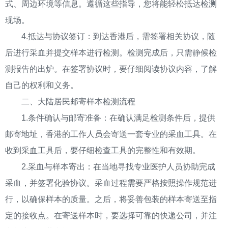
式、周边环境等信息。遵循这些指导，您将能轻松抵达检测
现场。
4.抵达与协议签订：到达香港后，需签署相关协议，随
后进行采血并提交样本进行检测。检测完成后，只需静候检
测报告的出炉。在签署协议时，要仔细阅读协议内容，了解
自己的权利和义务。
二、大陆居民邮寄样本检测流程
1.条件确认与邮寄准备：在确认满足检测条件后，提供
邮寄地址，香港的工作人员会寄送一套专业的采血工具。在
收到采血工具后，要仔细检查工具的完整性和有效期。
2.采血与样本寄出：在当地寻找专业医护人员协助完成
采血，并签署化验协议。采血过程需要严格按照操作规范进
行，以确保样本的质量。之后，将妥善包装的样本寄送至指
定的接收点。在寄送样本时，要选择可靠的快递公司，并注