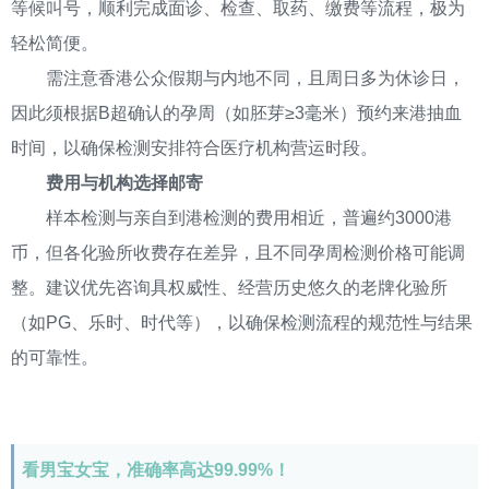
等候叫号，顺利完成面诊、检查、取药、缴费等流程，极为
轻松简便。
需注意香港公众假期与内地不同，且周日多为休诊日，
因此须根据B超确认的孕周（如胚芽≥3毫米）预约来港抽血
时间，以确保检测安排符合医疗机构营运时段。
费用与机构选择邮寄
样本检测与亲自到港检测的费用相近，普遍约3000港
币，但各化验所收费存在差异，且不同孕周检测价格可能调
整。建议优先咨询具权威性、经营历史悠久的老牌化验所
（如PG、乐时、时代等），以确保检测流程的规范性与结果
的可靠性。
看男宝女宝，准确率高达99.99%！