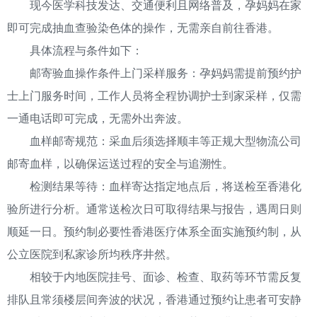
现今医学科技发达、交通便利且网络普及，孕妈妈在家
即可完成抽血查验染色体的操作，无需亲自前往香港。
具体流程与条件如下：
邮寄验血操作条件上门采样服务：孕妈妈需提前预约护
士上门服务时间，工作人员将全程协调护士到家采样，仅需
一通电话即可完成，无需外出奔波。
血样邮寄规范：采血后须选择顺丰等正规大型物流公司
邮寄血样，以确保运送过程的安全与追溯性。
检测结果等待：血样寄达指定地点后，将送检至香港化
验所进行分析。通常送检次日可取得结果与报告，遇周日则
顺延一日。预约制必要性香港医疗体系全面实施预约制，从
公立医院到私家诊所均秩序井然。
相较于内地医院挂号、面诊、检查、取药等环节需反复
排队且常须楼层间奔波的状况，香港通过预约让患者可安静