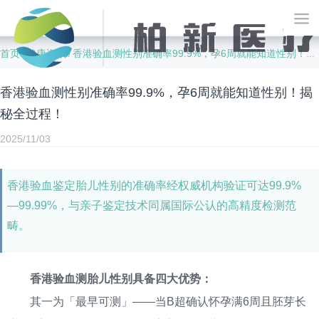
首页
健康资讯
香港验血测性别准确率99.9%，孕6周就能知道性别！揭秘全过程！
/
/
香港验血测性别准确率99.9%，孕6周就能知道性别！揭
秘全过程！
2025/11/03
香港验血鉴定胎儿性别的准确率经权威机构验证可达99.9%
—99.99%，与亲子鉴定技术同属国际公认的高精度检测范
畴。
香港验血测胎儿性别具备四大优势：
其一为「最早可测」——当B超确认怀孕满6周且胚芽长