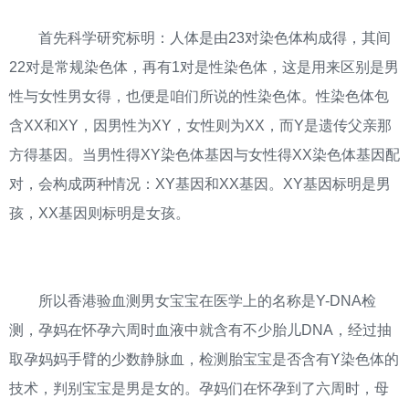
首先科学研究标明：人体是由23对染色体构成得，其间
22对是常规染色体，再有1对是性染色体，这是用来区别是男
性与女性男女得，也便是咱们所说的性染色体。性染色体包
含XX和XY，因男性为XY，女性则为XX，而Y是遗传父亲那
方得基因。当男性得XY染色体基因与女性得XX染色体基因配
对，会构成两种情况：XY基因和XX基因。XY基因标明是男
孩，XX基因则标明是女孩。
所以香港验血测男女宝宝在医学上的名称是Y-DNA检
测，孕妈在怀孕六周时血液中就含有不少胎儿DNA，经过抽
取孕妈妈手臂的少数静脉血，检测胎宝宝是否含有Y染色体的
技术，判别宝宝是男是女的。孕妈们在怀孕到了六周时，母