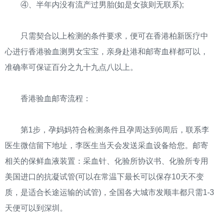
④、半年内没有流产过男胎(如是女孩则无联系);
只需契合以上检测的条件要求，便可在香港柏新医疗中
心进行香港验血测男女宝宝，亲身赴港和邮寄血样都可以，
准确率可保证百分之九十九点八以上。
香港验血邮寄流程：
第1步，孕妈妈符合检测条件且孕周达到6周后，联系李
医生微信留下地址，李医生当天会发送采血设备给您。邮寄
相关的保鲜血液装置：采血针、化验所协议书、化验所专用
美国进口的抗凝试管(可以在常温下最长可以保存10天不变
质，是适合长途运输的试管)，全国各大城市发顺丰都只需1-3
天便可以到深圳。