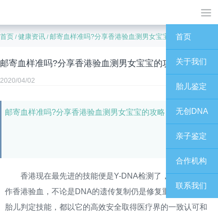
首页
健康资讯
邮寄血样准吗?分享香港验血测男女宝宝的攻略
首页
/
/
关于我们
邮寄血样准吗?分享香港验血测男女宝宝的攻略
2020/04/02
胎儿鉴定
无创DNA
邮寄血样准吗?分享香港验血测男女宝宝的攻略
亲子鉴定
合作机构
香港现在最先进的技能便是Y-DNA检测了，同时也被称
联系我们
作香港验血，不论是DNA的遗传复制仍是修复重组，或者是
胎儿判定技能，都以它的高效安全取得医疗界的一致认可和