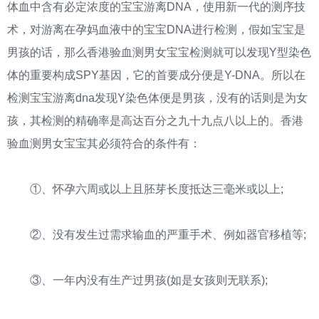
体血中含有必定浓度的宝宝游离DNA，使用新一代的测序技
术，对游离在孕妈血液中的宝宝DNA进行检测，假如宝宝是
男孩的话，那么香港验血测男女宝宝检测就可以发现Y型染色
体的重要构成SPY基因，它的首要成分便是Y-DNA。所以在
检测宝宝游离dna发现Y染色体便是男孩，没有的话则是为女
孩，其检测的精确率是高达百分之九十九点八以上的。香港
验血测男女宝宝其必须符合的条件有：
①、怀孕六周或以上且胚芽长度抵达三毫米或以上;
②、没有发生过需求输血的严重手术、例如器官移植等;
③、一年内没有生产过男孩(如是女孩则无联系);