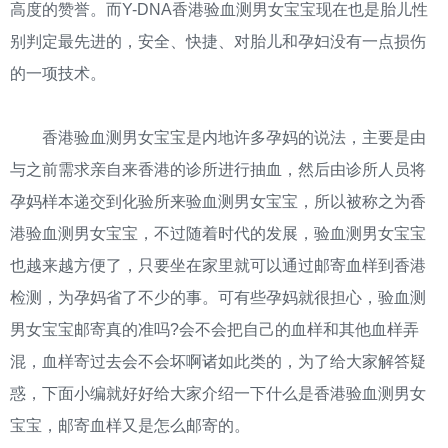
高度的赞誉。而Y-DNA香港验血测男女宝宝现在也是胎儿性
别判定最先进的，安全、快捷、对胎儿和孕妇没有一点损伤
的一项技术。
香港验血测男女宝宝是内地许多孕妈的说法，主要是由
与之前需求亲自来香港的诊所进行抽血，然后由诊所人员将
孕妈样本递交到化验所来验血测男女宝宝，所以被称之为香
港验血测男女宝宝，不过随着时代的发展，验血测男女宝宝
也越来越方便了，只要坐在家里就可以通过邮寄血样到香港
检测，为孕妈省了不少的事。可有些孕妈就很担心，验血测
男女宝宝邮寄真的准吗?会不会把自己的血样和其他血样弄
混，血样寄过去会不会坏啊诸如此类的，为了给大家解答疑
惑，下面小编就好好给大家介绍一下什么是香港验血测男女
宝宝，邮寄血样又是怎么邮寄的。