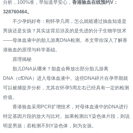
分析，100%准，早知道早安心，
香港验血在线预约V：
328760464。
不少孕妈好奇：刚怀孕几周，怎么就能通过抽血知道是
男孩还是女孩？其实这背后涉及的是先进的分子生物学技术
——母体血液中的胎儿游离DNA检测。本文带你深入了解香
港验血的原理与科学基础。
原理揭秘
胎儿DNA从哪来？胎盘会释放出部分胎儿游离
DNA（cfDNA）进入母体血液中。这些DNA碎片在孕早期就
可以被捕捉并分析，尤其在怀孕5周左右已经具有一定的检测
价值。
香港验血采用PCR扩增技术，对母体血液中的DNA进行
特定基因片段的放大与比对。如果检测出Y染色体片段，则说
明是男孩；若检测不到Y染色体，则为女孩。