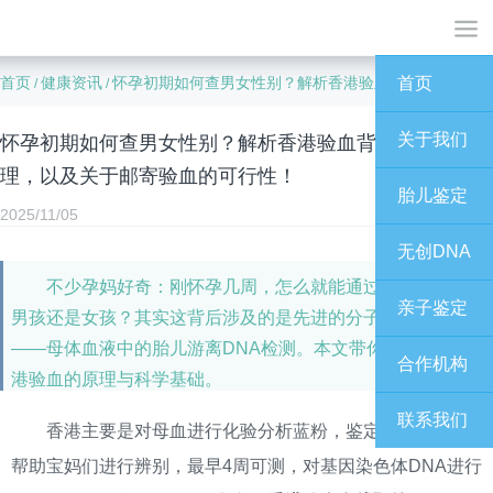
首页
健康资讯
怀孕初期如何查男女性别？解析香港验血背后的科学原理，以及关于邮寄验血的可行性！
首页
/
/
关于我们
怀孕初期如何查男女性别？解析香港验血背后的科学原
理，以及关于邮寄验血的可行性！
胎儿鉴定
2025/11/05
无创DNA
不少孕妈好奇：刚怀孕几周，怎么就能通过抽血知道是
亲子鉴定
男孩还是女孩？其实这背后涉及的是先进的分子生物学技术
——母体血液中的胎儿游离DNA检测。本文带你深入了解香
合作机构
港验血的原理与科学基础。
联系我们
香港主要是对母血进行化验分析蓝粉，鉴定胎儿性别，
帮助宝妈们进行辨别，最早4周可测，对基因染色体DNA进行