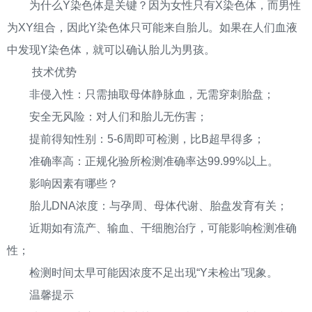
为什么Y染色体是关键？因为女性只有X染色体，而男性
为XY组合，因此Y染色体只可能来自胎儿。如果在人们血液
中发现Y染色体，就可以确认胎儿为男孩。
技术优势
非侵入性：只需抽取母体静脉血，无需穿刺胎盘；
安全无风险：对人们和胎儿无伤害；
提前得知性别：5-6周即可检测，比B超早得多；
准确率高：正规化验所检测准确率达99.99%以上。
影响因素有哪些？
胎儿DNA浓度：与孕周、母体代谢、胎盘发育有关；
近期如有流产、输血、干细胞治疗，可能影响检测准确
性；
检测时间太早可能因浓度不足出现“Y未检出”现象。
温馨提示