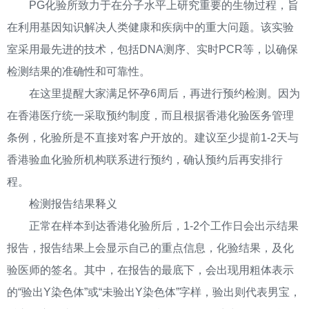
PG化验所致力于在分子水平上研究重要的生物过程，旨
在利用基因知识解决人类健康和疾病中的重大问题。该实验
室采用最先进的技术，包括DNA测序、实时PCR等，以确保
检测结果的准确性和可靠性。
在这里提醒大家满足怀孕6周后，再进行预约检测。因为
在香港医疗统一采取预约制度，而且根据香港化验医务管理
条例，化验所是不直接对客户开放的。建议至少提前1-2天与
香港验血化验所机构联系进行预约，确认预约后再安排行
程。
检测报告结果释义
正常在样本到达香港化验所后，1-2个工作日会出示结果
报告，报告结果上会显示自己的重点信息，化验结果，及化
验医师的签名。其中，在报告的最底下，会出现用粗体表示
的“验出Y染色体”或“未验出Y染色体”字样，验出则代表男宝，