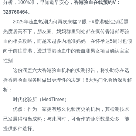
分析，100%准，早知道早安心，
香港验血在线预约V：
328760464。
2025年验血热潮为何再次来临？眼下#香港验性别话题
热度居高不下，朋友圈、妈妈群里到处都在疯传香港邮寄验
血的相关攻略，而越来越多内地准妈妈，在怀孕达5周时也倾
向于前往香港，透过香港验血中的验血测男女项目确认宝宝
性别
这份涵盖六大香港验血机构的实测报告，将协助你在选
择香港验血服务时做出更理性的决定！6大热门化验所深度解
析：
时代化验所（MedTimes）
优点：作为一家拥有悠久化验历史的机构，其检测技术
已发展得相当成熟；与此同时，可合作的诊所数量众多，能
提供多种选择。