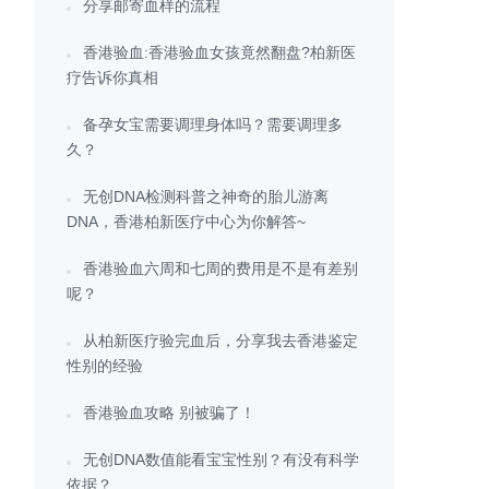
分享邮寄血样的流程
香港验血:香港验血女孩竟然翻盘?柏新医
疗告诉你真相
备孕女宝需要调理身体吗？需要调理多
久？
无创DNA检测科普之神奇的胎儿游离
DNA，香港柏新医疗中心为你解答~
香港验血六周和七周的费用是不是有差别
呢？
从柏新医疗验完血后，分享我去香港鉴定
性别的经验
香港验血攻略 别被骗了！
无创DNA数值能看宝宝性别？有没有科学
依据？