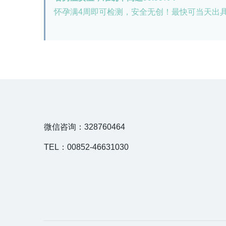
怀孕满4周即可检测，安全无创！最快可当天出
微信咨询：328760464
TEL：00852-46631030