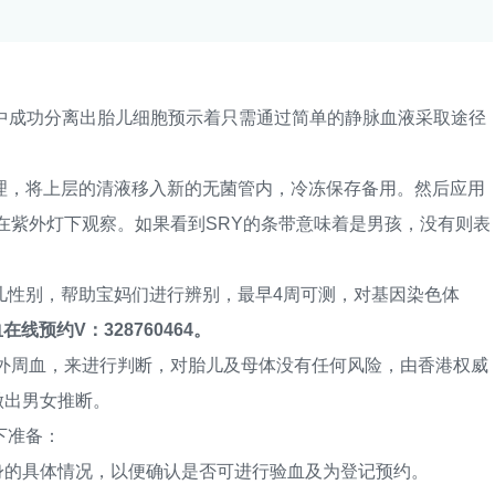
血中成功分离出胎儿细胞预示着只需通过简单的静脉血液采取途径
，将上层的清液移入新的无菌管内，冷冻保存备用。然后应用
在紫外灯下观察。如果看到SRY的条带意味着是男孩，没有则表
性别，帮助宝妈们进行辨别，最早4周可测，对基因染色体
线预约V：328760464。
周血，来进行判断，对胎儿及母体没有任何风险，由香港权威
做出男女推断。
下准备：
的具体情况，以便确认是否可进行验血及为登记预约。