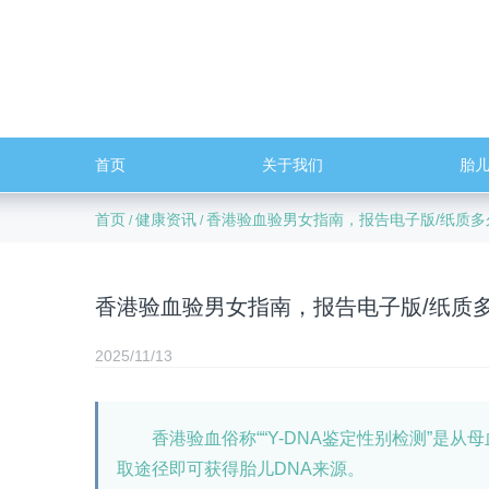
首页
关于我们
胎
首页
健康资讯
香港验血验男女指南，报告电子版/纸质
/
/
香港验血验男女指南，报告电子版/纸质
2025/11/13
香港验血俗称““Y-DNA鉴定性别检测”是从
取途径即可获得胎儿DNA来源。