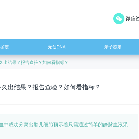
微信咨
儿鉴定
无创DNA
亲子鉴定
多久出结果？报告查验？如何看指标？
多久出结果？报告查验？如何看指标？
母血中成功分离出胎儿细胞预示着只需通过简单的静脉血液采