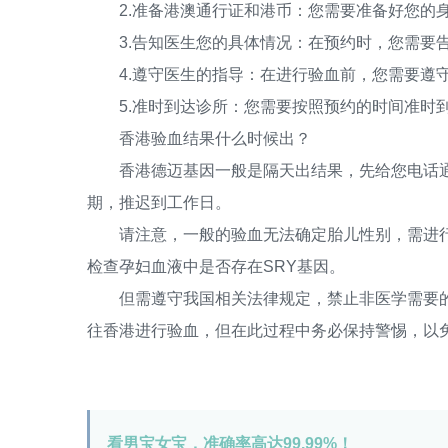
2.准备港澳通行证和港币：您需要准备好您的身
3.告知医生您的具体情况：在预约时，您需要告
4.遵守医生的指导：在进行验血前，您需要遵守
5.准时到达诊所：您需要按照预约的时间准时
香港验血结果什么时候出？
香港德迈基因一般是隔天出结果，先给您电话通
期，推迟到工作日。
请注意，一般的验血无法确定胎儿性别，需进行专
检查孕妇血液中是否存在SRY基因。
但需遵守我国相关法律规定，禁止非医学需要的
往香港进行验血，但在此过程中务必保持警惕，以
看男宝女宝，准确率高达99.99%！