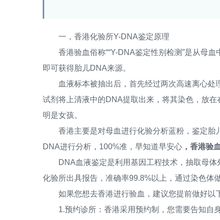
一，香港化验所Y-DNA鉴定原理
香港验血俗称““Y-DNA鉴定性别检测”是从母
即可获得胎儿DNA来源。
血液标本被抽出后，首先经过两次高速离心处理
试剂将上清液中的DNA提取出来，将其染色，放在
明是女孩。
香港主要是对母血进行化验分析蓝粉，鉴定胎儿
DNA进行分析，100%准，早知道早安心
，香港验血在
DNA血液鉴定是利用基因工程技术，抽取母体外
化验所出具报告，准确率99.8%以上，通过染色体
如果您想去香港进行验血，建议您提前做好以
1.预约诊所：香港采用预约制，您需要告知自身