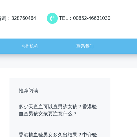
询：328760464
TEL：00852-46631030
合作机构
联系我们
推荐阅读
多少天查血可以查男孩女孩？香港验
血查男孩女孩要注意什么？
香港抽血验男女多久出结果？中介验