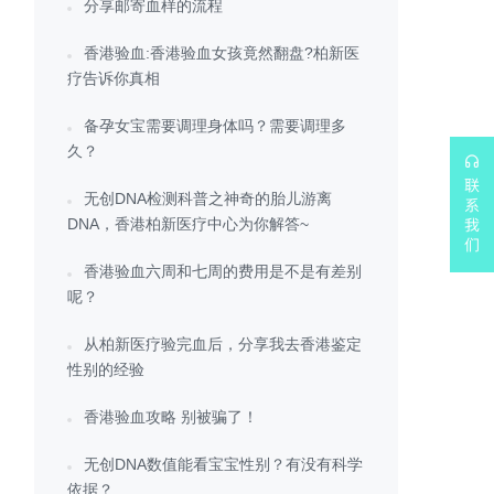
分享邮寄血样的流程
香港验血:香港验血女孩竟然翻盘?柏新医
疗告诉你真相
备孕女宝需要调理身体吗？需要调理多
久？
无创DNA检测科普之神奇的胎儿游离
DNA，香港柏新医疗中心为你解答~
香港验血六周和七周的费用是不是有差别
呢？
从柏新医疗验完血后，分享我去香港鉴定
性别的经验
香港验血攻略 别被骗了！
无创DNA数值能看宝宝性别？有没有科学
依据？