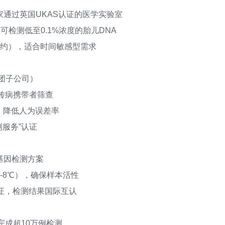
过英国UKAS认证的医学实验室
可检测低至0.1%浓度的胎儿DNA
约），适合时间敏感型需求
团子公司）
传病携带者筛查
，降低人为误差率
服务”认证
基因检测方案
8℃），确保样本活性
证，检测结果国际互认
成超10万例检测