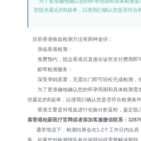
为了更准确地确认您的怀孕周期和具体检测需
您提供最近的B超单，以便我们确认您是否符合
目前香港验血检测方法有两种途径：
亲临香港检测：
免费预约，抵达香港后直接在诊所支付费用即
邮寄检测服务：
深受孕妈喜爱，无需出门即可轻松完成检测，
为了更准确地确认您的怀孕周期和具体检测需求
供最近的B超单，以便我们确认您是否符合检测条
香港主要是对母血进行化验分析蓝粉，鉴定胎儿
索香港柏新医疗官网或者添加客服微信联系：32876
通常情况下，检测结果会在1-2个工作日内出具
靠。如果您对检测报告有任何疑问或需要解读帮助