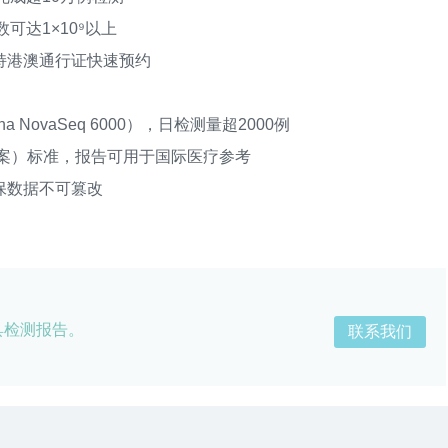
达1×10⁹以上
港澳通行证快速预约
ovaSeq 6000），日检测量超2000例
案）标准，报告可用于国际医疗参考
数据不可篡改
具检测报告。
联系我们