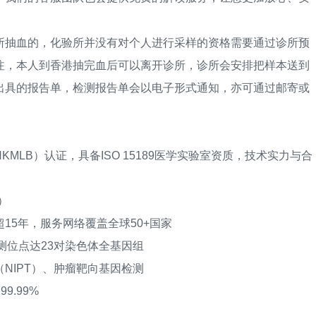
抽血的，化验所并没有对个人进行采样的资格需要通过诊所预
注，本人到香港抽完血后可以离开诊所，诊所会安排把样本送到
出具的报告单，检测报告单会以电子形式通知，亦可通过邮寄或
B）认证，具备ISO 15189医学实验室资质，技术实力与合
）
5年，服务网络覆盖全球50+国家
位点达23对染色体全基因组
IPT）、肿瘤靶向基因检测
.99%