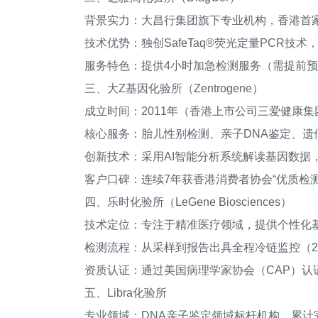
背景实力：大昌行集团旗下专业机构，香港首家通
技术优势：独创SafeTaq®荧光定量PCR技术，
服务特色：提供4小时加急检测服务（需提前预
三、大Z基因化验所（Zentrogene）
成立时间：2011年（香港上市公司三爱健康集
核心服务：胎儿性别检测、亲子DNA鉴定、遗
创新技术：采用AI智能分析系统解读基因数据
客户口碑：连续7年获香港消费者协会“优质检测
四、乐时化验所（LeGene Biosciences）
技术定位：专注于精准医疗领域，提供个性化
检测流程：从采样到报告出具全程冷链监控（2-
资质认证：通过美国病理学家协会（CAP）认
五、Libra化验所
专业领域：DNA亲子鉴定领域标杆机构，累计完