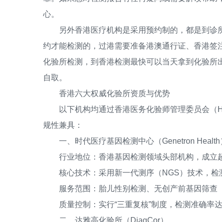
心。
另外香港医疗机构是采用预约制的，都是到诊所
约才能检测的，过港需要准备港澳通行证、香港签
化验所检测，到香港检测最快可以当天拿到化验所
自取。
香港六大权威化验所资质与优势
以下机构均通过香港医务化验师管理委员会（HKML
规性兼具：
一、时代医疗基因检测中心（Genetron Health
行业地位：香港基因检测领域头部机构，成立超1
核心技术：采用新一代测序（NGS）技术，检测
服务范围：胎儿性别检测、无创产前基因筛查（N
质量控制：实行“三重复核”制度，检测准确率达99
二、达雅高化验所（DiagCor）