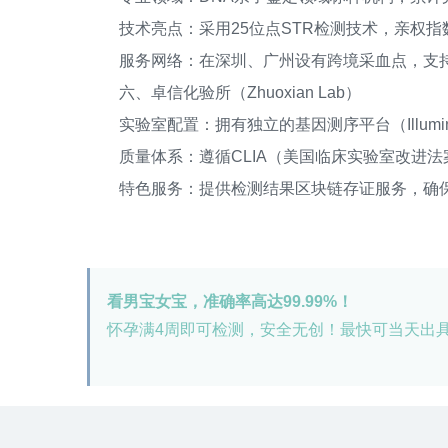
技术亮点：采用25位点STR检测技术，亲权指数可
服务网络：在深圳、广州设有跨境采血点，支持
六、卓信化验所（Zhuoxian Lab）
实验室配置：拥有独立的基因测序平台（Illumina N
质量体系：遵循CLIA（美国临床实验室改进法
特色服务：提供检测结果区块链存证服务，确保
看男宝女宝，准确率高达99.99%！
怀孕满4周即可检测，安全无创！最快可当天出