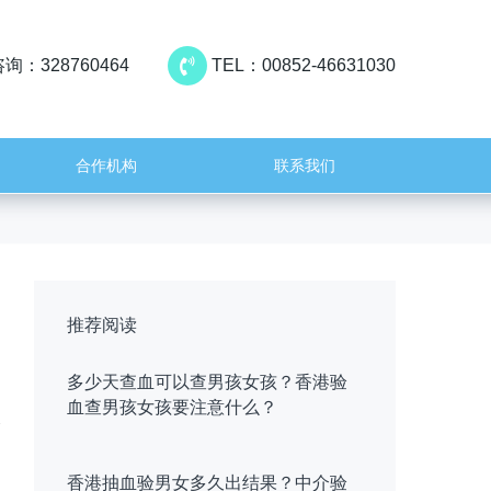
询：328760464
TEL：00852-46631030
合作机构
联系我们
推荐阅读
多少天查血可以查男孩女孩？香港验
血查男孩女孩要注意什么？
香港抽血验男女多久出结果？中介验