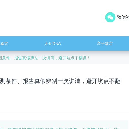
微信咨
儿鉴定
无创DNA
亲子鉴定
测条件、报告真假辨别一次讲清，避开坑点不翻盘！
测条件、报告真假辨别一次讲清，避开坑点不翻