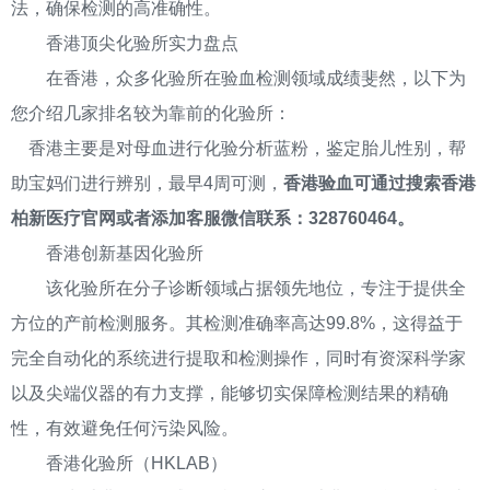
法，确保检测的高准确性。
香港顶尖化验所实力盘点
在香港，众多化验所在验血检测领域成绩斐然，以下为
您介绍几家排名较为靠前的化验所：
香港主要是对母血进行化验分析蓝粉，鉴定胎儿性别，帮
助宝妈们进行辨别，最早4周可测，
香港验血可通过搜索香港
柏新医疗官网或者添加客服微信联系：328760464。
香港创新基因化验所
该化验所在分子诊断领域占据领先地位，专注于提供全
方位的产前检测服务。其检测准确率高达99.8%，这得益于
完全自动化的系统进行提取和检测操作，同时有资深科学家
以及尖端仪器的有力支撑，能够切实保障检测结果的精确
性，有效避免任何污染风险。
香港化验所（HKLAB）